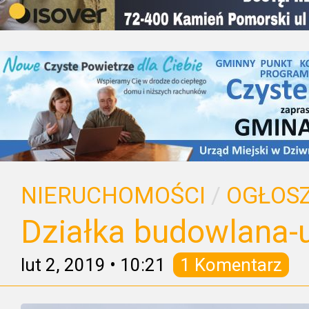
NIERUCHOMOŚCI
/
OGŁOSZ
Działka budowlana-
lut 2, 2019
•
10:21
1 Komentarz