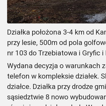
Działka położona 3-4 km od Ka
przy lesie, 500m od pola golfow
nr 103 do Trzebiatowa i Gryfic 
Wydana decyzja o warunkach z
telefon w kompleksie działek. 
działce. Działka przy drodze g
sąsiedztwie 8 nowo wybudowa