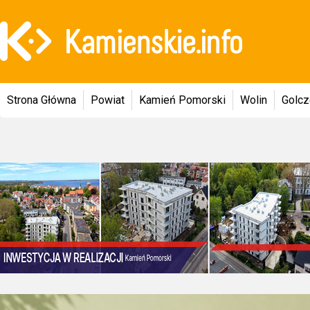
Strona Główna
Powiat
Kamień Pomorski
Wolin
Golc