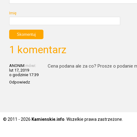
Imię
1 komentarz
ANONIM
mówi:
Cena podana ale za co? Prosze o podanie m2 
lut 17, 2019
o godzinie 17:39
Odpowiedz
© 2011 - 2026
Kamienskie.info
. Wszelkie prawa zastrzeżone.