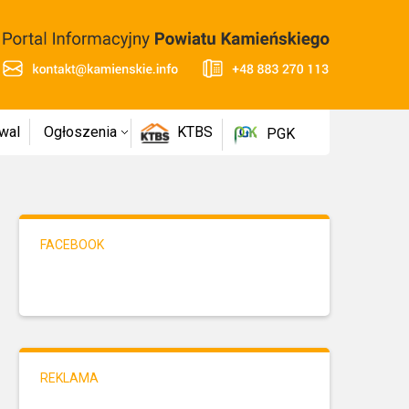
wal
Ogłoszenia
KTBS
PGK
FACEBOOK
REKLAMA