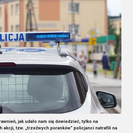
rawnień, jak udało nam się dowiedzieć, tylko na
 akcji, tzw. „trzeźwych poranków” policjanci natrafili na