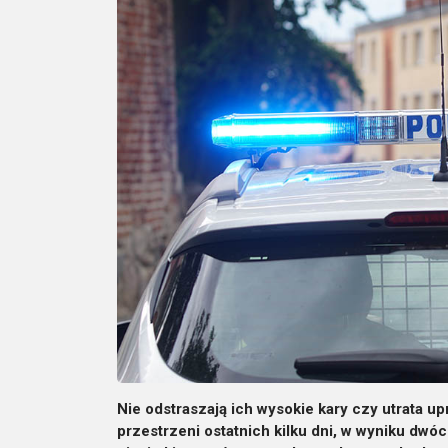
Nie odstraszają ich wysokie kary czy utrata up
przestrzeni ostatnich kilku dni, w wyniku dwóch