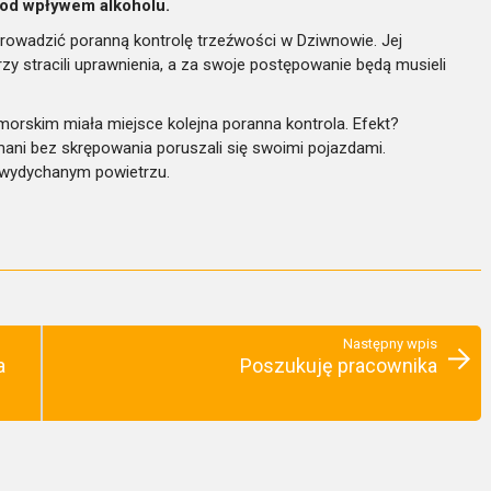
od wpływem alkoholu.
prowadzić poranną kontrolę trzeźwości w Dziwnowie. Jej
rzy stracili uprawnienia, a za swoje postępowanie będą musieli
omorskim miała miejsce kolejna poranna kontrola. Efekt?
ani bez skrępowania poruszali się swoimi pojazdami.
w wydychanym powietrzu.
Następny wpis
a
Poszukuję pracownika