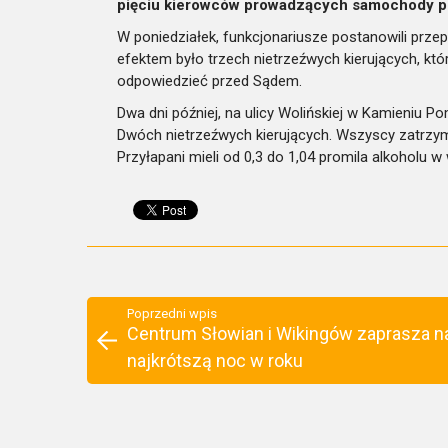
pięciu kierowców prowadzących samochody p
W poniedziałek, funkcjonariusze postanowili prze
efektem było trzech nietrzeźwych kierujących, któ
odpowiedzieć przed Sądem.
Dwa dni później, na ulicy Wolińskiej w Kamieniu P
Dwóch nietrzeźwych kierujących. Wszyscy zatrzym
Przyłapani mieli od 0,3 do 1,04 promila alkoholu 
Poprzedni wpis
Centrum Słowian i Wikingów zaprasza n
najkrótszą noc w roku