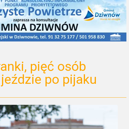
anki, pięć osób
jeździe po pijaku