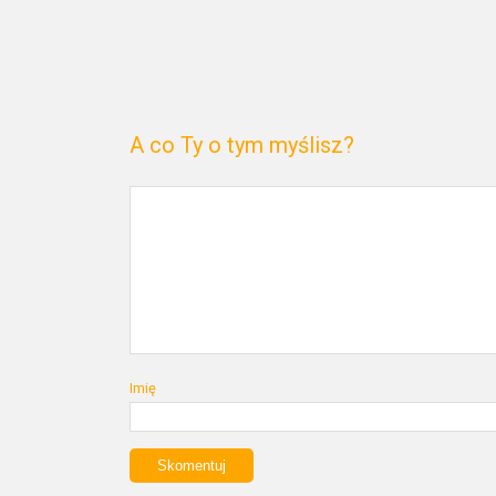
A co Ty o tym myślisz?
Imię