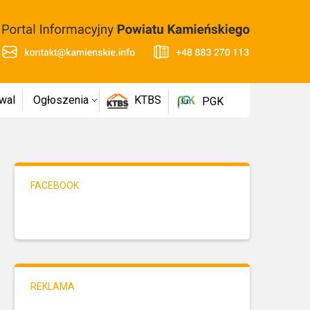
wal
Ogłoszenia
KTBS
PGK
FACEBOOK
REKLAMA