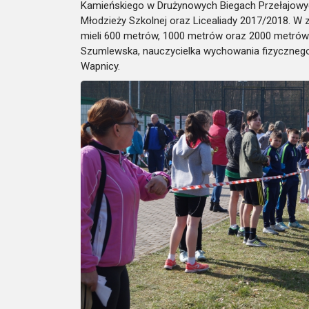
Kamieńskiego w Drużynowych Biegach Przełajowyc
Młodzieży Szkolnej oraz Licealiady 2017/2018. W
mieli 600 metrów, 1000 metrów oraz 2000 metró
Szumlewska, nauczycielka wychowania fizycznego
Wapnicy.