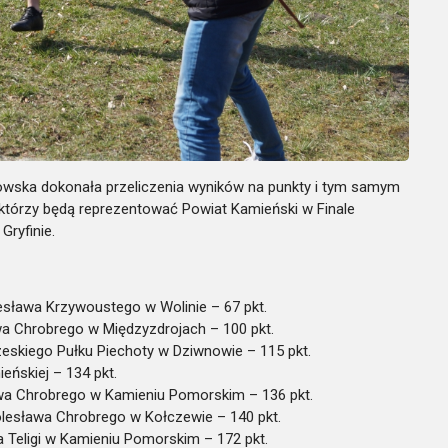
wska dokonała przeliczenia wyników na punkty i tym samym
tórzy będą reprezentować Powiat Kamieński w Finale
Gryfinie.
esława Krzywoustego w Wolinie – 67 pkt.
wa Chrobrego w Międzyzdrojach – 100 pkt.
zeskiego Pułku Piechoty w Dziwnowie – 115 pkt.
ńskiej – 134 pkt.
wa Chrobrego w Kamieniu Pomorskim – 136 pkt.
lesława Chrobrego w Kołczewie – 140 pkt.
 Teligi w Kamieniu Pomorskim – 172 pkt.