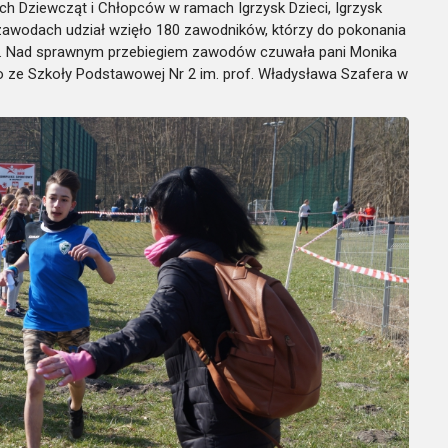
h Dziewcząt i Chłopców w ramach Igrzysk Dzieci, Igrzysk
 zawodach udział wzięło 180 zawodników, którzy do pokonania
w. Nad sprawnym przebiegiem zawodów czuwała pani Monika
 ze Szkoły Podstawowej Nr 2 im. prof. Władysława Szafera w