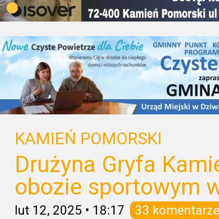
KAMIEŃ POMORSKI
Drużyna Gryfa Kami
obozie sportowym w
lut 12, 2025
•
18:17
33 komentarz