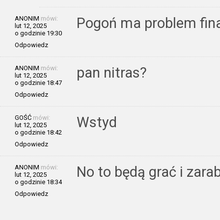
ANONIM
mówi:
Pogoń ma problem fi
lut 12, 2025
o godzinie 19:30
Odpowiedz
ANONIM
mówi:
pan nitras?
lut 12, 2025
o godzinie 18:47
Odpowiedz
GOŚĆ
mówi:
Wstyd
lut 12, 2025
o godzinie 18:42
Odpowiedz
ANONIM
mówi:
No to będą grać i zarab
lut 12, 2025
o godzinie 18:34
Odpowiedz