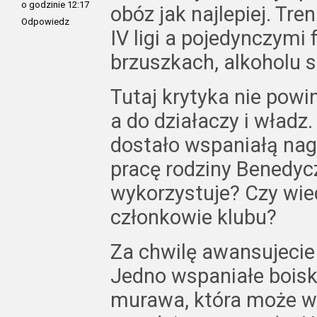
o godzinie 12:17
obóz jak najlepiej. Tre
Odpowiedz
IV ligi a pojedynczymi
brzuszkach, alkoholu si
Tutaj krytyka nie pow
a do działaczy i władz
dostało wspaniałą nagr
pracę rodziny Benedyc
wykorzystuje? Czy wie
członkowie klubu?
Za chwilę awansujecie d
Jedno wspaniałe boisk
murawa, która może w