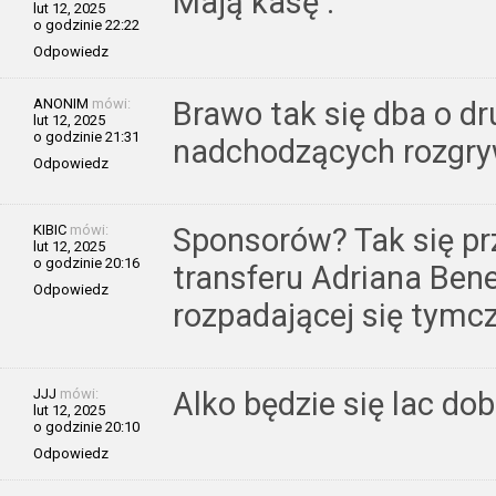
Mają kasę .
lut 12, 2025
o godzinie 22:22
Odpowiedz
ANONIM
mówi:
Brawo tak się dba o d
lut 12, 2025
o godzinie 21:31
nadchodzących rozgry
Odpowiedz
KIBIC
mówi:
Sponsorów? Tak się pr
lut 12, 2025
o godzinie 20:16
transferu Adriana Bene
Odpowiedz
rozpadającej się tymc
JJJ
mówi:
Alko będzie się lac dob
lut 12, 2025
o godzinie 20:10
Odpowiedz