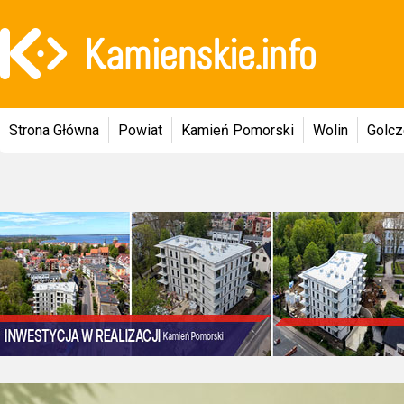
Strona Główna
Powiat
Kamień Pomorski
Wolin
Golc