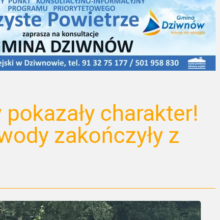
 pokazały charakter!
wody zakończyły z