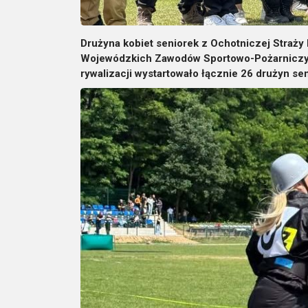
Drużyna kobiet seniorek z Ochotniczej Straż
Wojewódzkich Zawodów Sportowo-Pożarniczych,
rywalizacji wystartowało łącznie 26 drużyn se