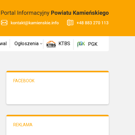
wal
Ogłoszenia
KTBS
PGK
FACEBOOK
REKLAMA