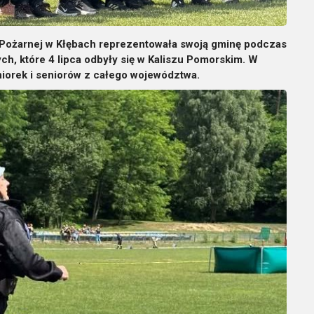
y Pożarnej w Kłębach reprezentowała swoją gminę podczas
 które 4 lipca odbyły się w Kaliszu Pomorskim. W
niorek i seniorów z całego województwa.