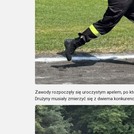
Zawody rozpoczęły się uroczystym apelem, po któr
Drużyny musiały zmierzyć się z dwiema konkurenc