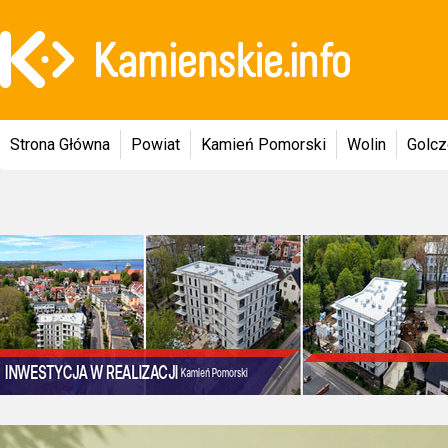
Strona Główna
Powiat
Kamień Pomorski
Wolin
Golc