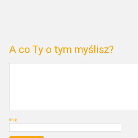
A co Ty o tym myślisz?
Imię