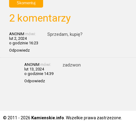
2 komentarzy
ANONIM
mówi:
Sprzedam, kupię?
lut 2, 2024
o godzinie 16:23
Odpowiedz
ANONIM
mówi:
zadzwon
lut 13, 2024
o godzinie 14:39
Odpowiedz
© 2011 - 2026
Kamienskie.info
. Wszelkie prawa zastrzeżone.