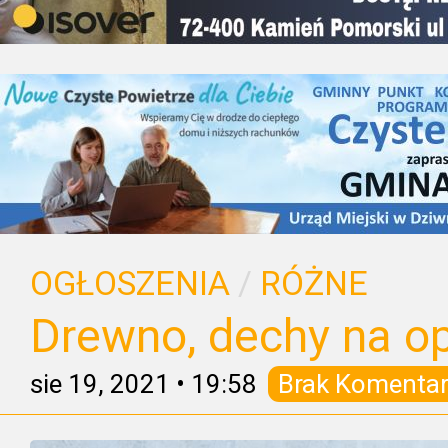
OGŁOSZENIA
/
RÓŻNE
Drewno, dechy na o
sie 19, 2021
•
19:58
Brak Komentar