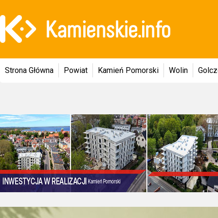
Strona Główna
Powiat
Kamień Pomorski
Wolin
Golc