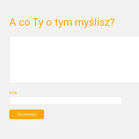
A co Ty o tym myślisz?
Imię