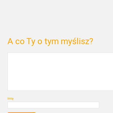
A co Ty o tym myślisz?
Imię