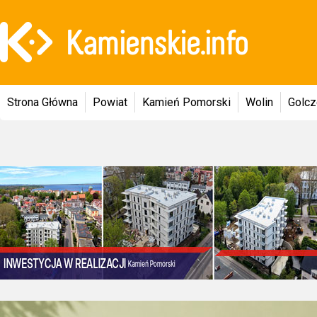
Strona Główna
Powiat
Kamień Pomorski
Wolin
Golc