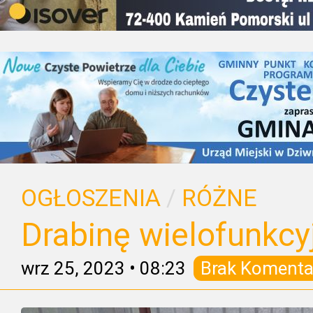
OGŁOSZENIA
/
RÓŻNE
Drabinę wielofunkc
wrz 25, 2023
•
08:23
Brak Komenta