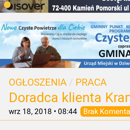
OGŁOSZENIA
/
PRACA
Doradca klienta Kr
wrz 18, 2018
•
08:44
Brak Komenta