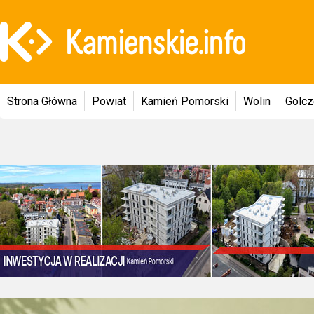
Strona Główna
Powiat
Kamień Pomorski
Wolin
Golc