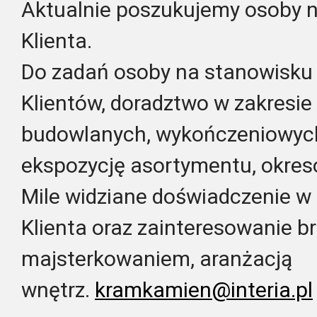
Aktualnie poszukujemy osoby 
Klienta.
Do zadań osoby na stanowisku 
Klientów, doradztwo w zakresie
budowlanych, wykończeniowych
ekspozycję asortymentu, okres
Mile widziane doświadczenie w 
Klienta oraz zainteresowanie b
majsterkowaniem, aranżacją
wnętrz.
kramkamien@interia.pl