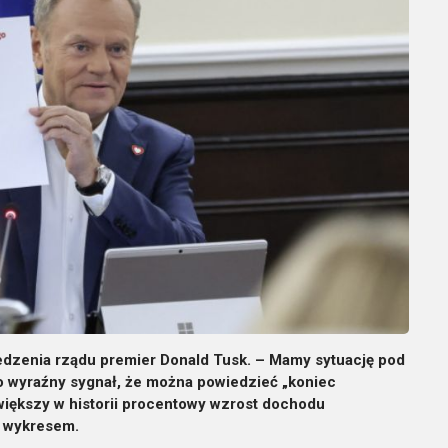
iedzenia rządu premier Donald Tusk. – Mamy sytuację pod
. To wyraźny sygnał, że można powiedzieć „koniec
jwiększy w historii procentowy wzrost dochodu
z wykresem.