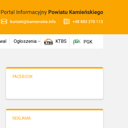
wal
Ogłoszenia
KTBS
PGK
FACEBOOK
REKLAMA