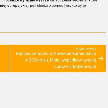
”. –
A także wyraźnie wyższe świadczenia socjalne, które
niej europejskiej
, jeśli chodzi o pomoc tym, którzy tej
Następny wpis
Bezpieczeństwo w Powiecie Kamieńskim
w 2024 roku. Mniej wypadków, więcej
spraw narkotykowych