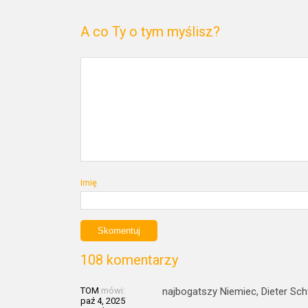
A co Ty o tym myślisz?
Imię
108 komentarzy
TOM
mówi:
najbogatszy Niemiec, Dieter Sch
paź 4, 2025