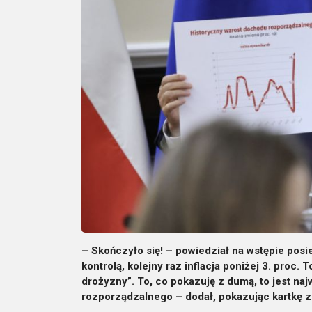
– Skończyło się! – powiedział na wstępie pos
kontrolą, kolejny raz inflacja poniżej 3. proc
drożyzny”. To, co pokazuję z dumą, to jest na
rozporządzalnego – dodał, pokazując kartkę 