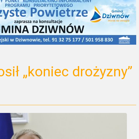
sił „koniec drożyzny”