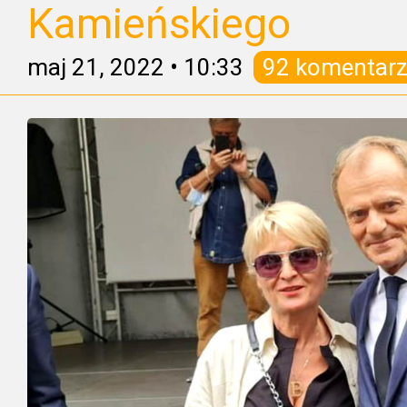
Kamieńskiego
maj 21, 2022
•
10:33
92 komentar