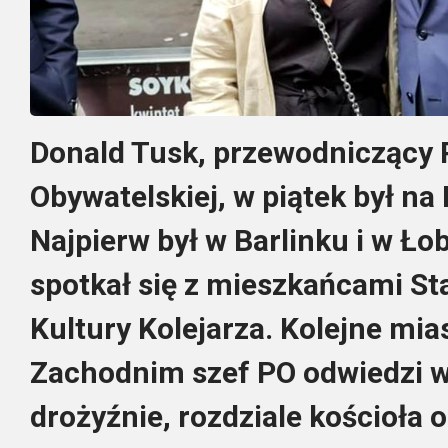
Donald Tusk, przewodniczący 
Obywatelskiej, w piątek był 
Najpierw był w Barlinku i w Ło
spotkał się z mieszkańcami S
Kultury Kolejarza. Kolejne mi
Zachodnim szef PO odwiedzi w
drożyźnie, rozdziale kościoła 