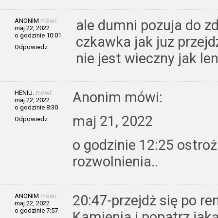
ANONIM
mówi:
ale dumni pozuja do zd
maj 22, 2022
o godzinie 10:01
czkawka jak juz przejd
Odpowiedz
nie jest wieczny jak len
HENIU.
mówi:
Anonim mówi:
maj 22, 2022
o godzinie 8:30
maj 21, 2022
Odpowiedz
o godzinie 12:25 ostro
rozwolnienia..
ANONIM
mówi:
20:47-przejdż się po r
maj 22, 2022
o godzinie 7:57
Kamienia i popatrz jaką