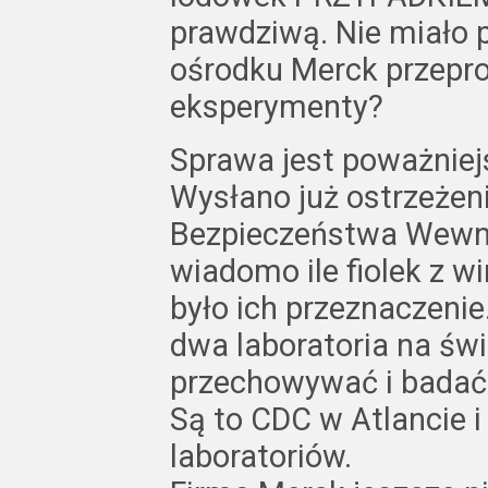
prawdziwą. Nie miało 
ośrodku Merck przepr
eksperymenty?
Sprawa jest poważniej
Wysłano już ostrzeże
Bezpieczeństwa Wewnę
wiadomo ile fiolek z w
było ich przeznaczenie
dwa laboratoria na św
przechowywać i badać 
Są to CDC w Atlancie i
laboratoriów.