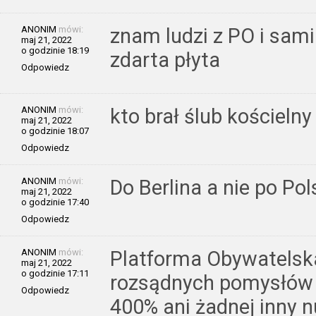
ANONIM
mówi:
znam ludzi z PO i sami
maj 21, 2022
o godzinie 18:19
zdarta płyta
Odpowiedz
ANONIM
mówi:
kto brał ślub kościeln
maj 21, 2022
o godzinie 18:07
Odpowiedz
ANONIM
mówi:
Do Berlina a nie po Pol
maj 21, 2022
o godzinie 17:40
Odpowiedz
ANONIM
mówi:
Platforma Obywatelsk
maj 21, 2022
o godzinie 17:11
rozsądnych pomysłów 
Odpowiedz
400% ani żadnej inny 