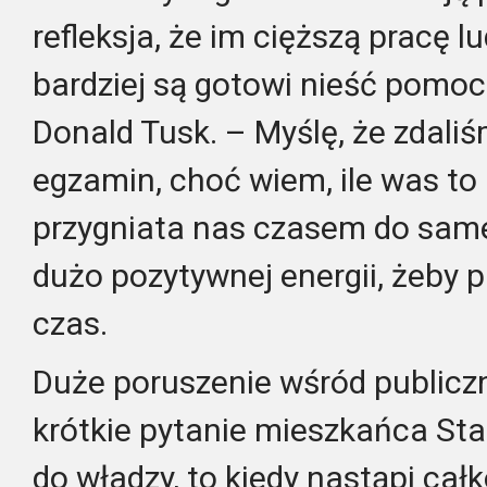
refleksja, że im cięższą pracę l
bardziej są gotowi nieść pomoc
Donald Tusk. – Myślę, że zdaliś
egzamin, choć wiem, ile was to
przygniata nas czasem do same
dużo pozytywnej energii, żeby 
czas.
Duże poruszenie wśród publiczn
krótkie pytanie mieszkańca Star
do władzy, to kiedy nastąpi całk