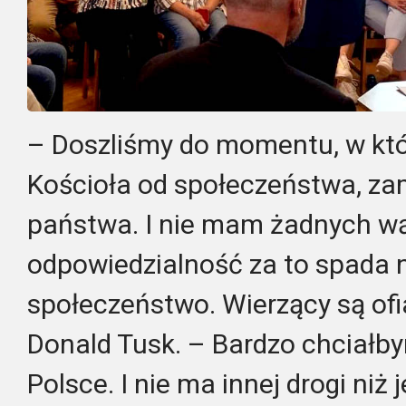
– Doszliśmy do momentu, w któ
Kościoła od społeczeństwa, za
państwa. I nie mam żadnych wą
odpowiedzialność za to spada n
społeczeństwo. Wierzący są ofia
Donald Tusk. – Bardzo chciałb
Polsce. I nie ma innej drogi niż