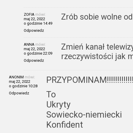
ZOFIA
mówi:
Zrób sobie wolne od
maj 22, 2022
o godzinie 14:49
Odpowiedz
ANNA
mówi:
Zmień kanał telewiz
maj 22, 2022
o godzinie 22:09
rzeczywistości jak
Odpowiedz
ANONIM
mówi:
PRZYPOMINAM!!!!!!!!!!!!
maj 22, 2022
o godzinie 10:28
To
Odpowiedz
Ukryty
Sowiecko-niemiecki
Konfident