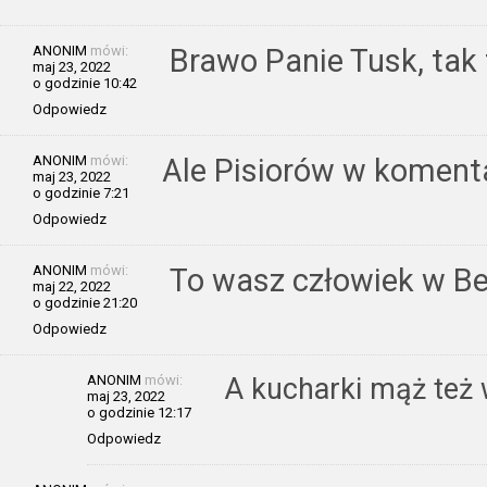
ANONIM
mówi:
Brawo Panie Tusk, tak
maj 23, 2022
o godzinie 10:42
Odpowiedz
ANONIM
mówi:
Ale Pisiorów w koment
maj 23, 2022
o godzinie 7:21
Odpowiedz
ANONIM
mówi:
To wasz człowiek w Ber
maj 22, 2022
o godzinie 21:20
Odpowiedz
ANONIM
mówi:
A kucharki mąż też w
maj 23, 2022
o godzinie 12:17
Odpowiedz