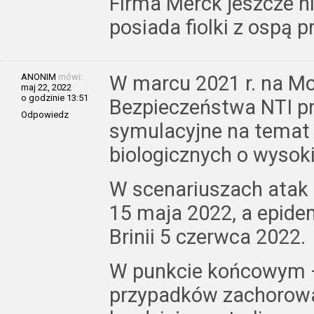
Firma Merck jeszcze ni
posiada fiolki z ospą 
ANONIM
mówi:
W marcu 2021 r. na Mon
maj 22, 2022
o godzinie 13:51
Bezpieczeństwa NTI pr
Odpowiedz
symulacyjne na temat 
biologicznych o wysoki
W scenariuszach atak 
15 maja 2022, a epide
Brinii 5 czerwca 2022.
W punkcie końcowym 
przypadków zachorowa