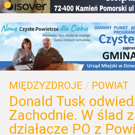
MIĘDZYZDROJE
/
POWIAT
Donald Tusk odwied
Zachodnie. W ślad z
działacze PO z Pow