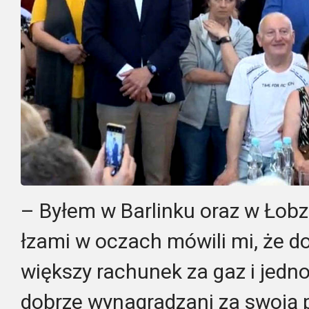
– Byłem w Barlinku oraz w Łobzi
łzami w oczach mówili mi, że do
większy rachunek za gaz i jedn
dobrze wynagradzani za swoją 