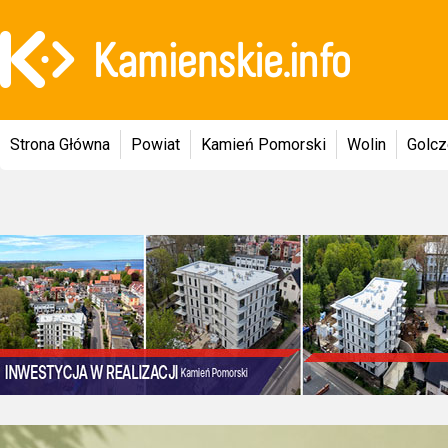
Strona Główna
Powiat
Kamień Pomorski
Wolin
Golc