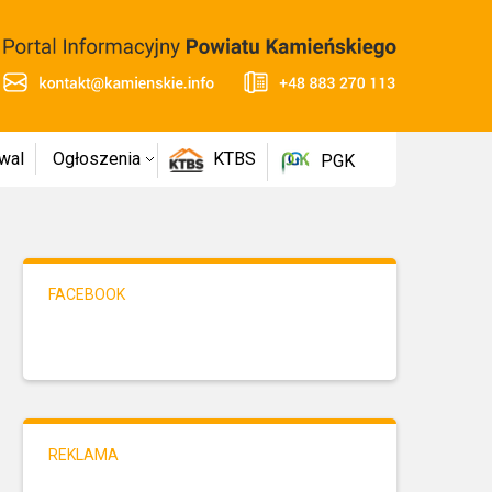
wal
Ogłoszenia
KTBS
PGK
FACEBOOK
REKLAMA