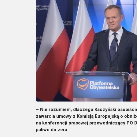
– Nie rozumiem, dlaczego Kaczyński osobiście z
zawarcia umowy z Komisją Europejską o obniże
na konferencji prasowej przewodniczący PO Do
paliwo do zera.