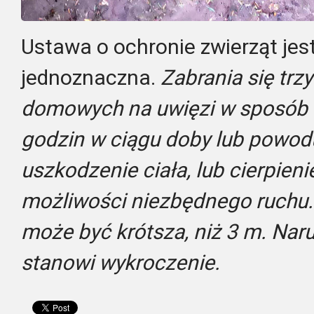
Ustawa o ochronie zwierząt jest
jednoznaczna.
Zabrania się trz
domowych na uwięzi w sposób st
godzin w ciągu doby lub powodu
uszkodzenie ciała, lub cierpien
możliwości niezbędnego ruchu.
może być krótsza, niż 3 m. Nar
stanowi wykroczenie.