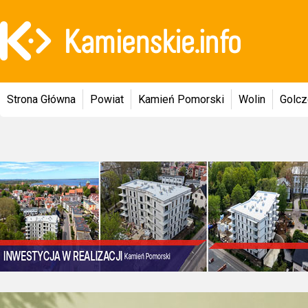
Strona Główna
Powiat
Kamień Pomorski
Wolin
Golc