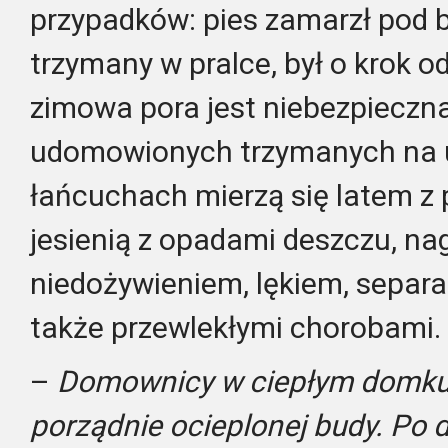
przypadków: pies zamarzł pod b
trzymany w pralce, był o krok o
zimowa pora jest niebezpieczna
udomowionych trzymanych na u
łańcuchach mierzą się latem z
jesienią z opadami deszczu, n
niedożywieniem, lękiem, separa
także przewlekłymi chorobami.
–
Domownicy w ciepłym domku a
porządnie ocieplonej budy. Po 