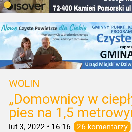
WOLIN
„Domownicy w ciep
pies na 1,5 metrow
lut 3, 2022
•
16:16
26 komentarzy