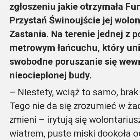
zgłoszeniu jakie otrzymała Fu
Przystań Świnoujście jej wolon
Zastania. Na terenie jednej z p
metrowym łańcuchu, który uni
swobodne poruszanie się wewn
nieocieplonej budy.
– Niestety, wciąż to samo, brak
Tego nie da się zrozumieć w ża
zmieni – irytują się wolontariu
wiatrem, puste miski dookoła o