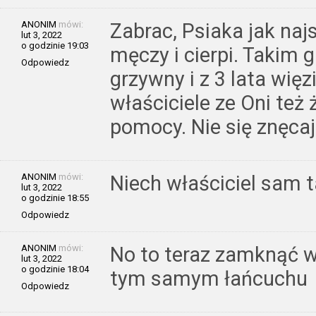
ANONIM
mówi:
Zabrac, Psiaka jak najs
lut 3, 2022
o godzinie 19:03
męczy i cierpi. Takim 
Odpowiedz
grzywny i z 3 lata wię
właściciele ze Oni też 
pomocy. Nie się znęcaj
ANONIM
mówi:
Niech właściciel sam t
lut 3, 2022
o godzinie 18:55
Odpowiedz
ANONIM
mówi:
No to teraz zamknąć wł
lut 3, 2022
o godzinie 18:04
tym samym łańcuchu
Odpowiedz