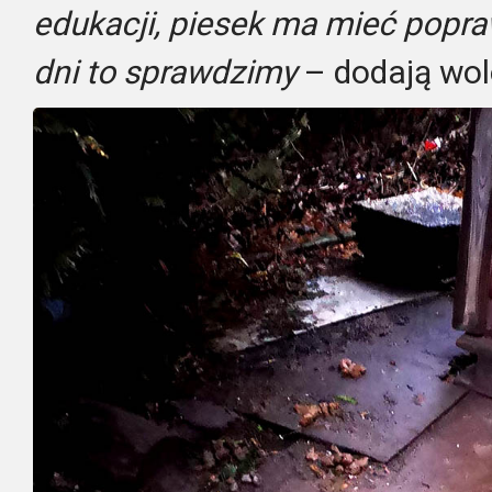
edukacji, piesek ma mieć popra
dni to sprawdzimy
– dodają wolo