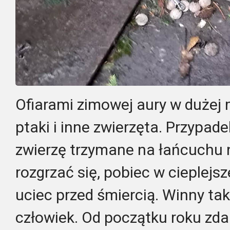
Ofiarami zimowej aury w dużej m
ptaki i inne zwierzęta. Przypade
zwierzę trzymane na łańcuchu 
rozgrzać się, pobiec w cieplejs
uciec przed śmiercią. Winny taki
człowiek. Od początku roku zdar