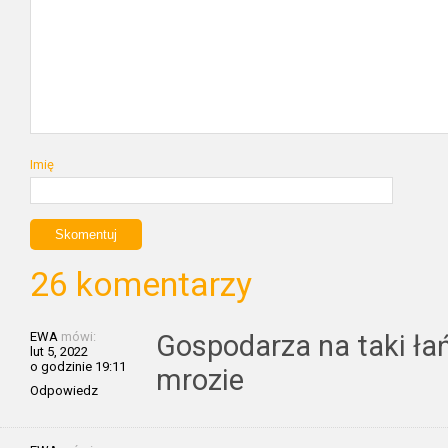
Imię
26 komentarzy
EWA
mówi:
Gospodarza na taki łań
lut 5, 2022
o godzinie 19:11
mrozie
Odpowiedz