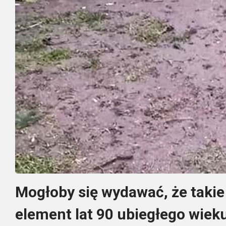
Mogłoby się wydawać, że takie 
element lat 90 ubiegłego wieku