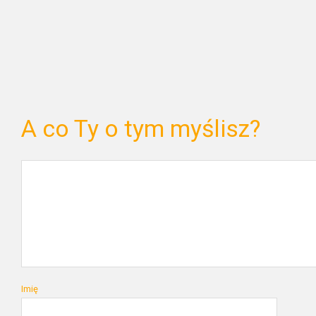
A co Ty o tym myślisz?
Imię