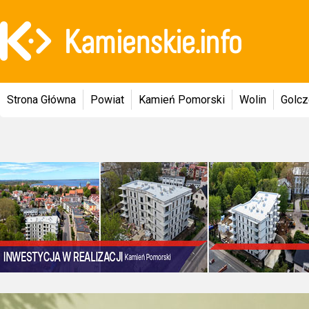
Strona Główna
Powiat
Kamień Pomorski
Wolin
Golc