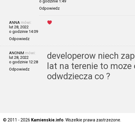
o godzinie 1:49
Odpowiedz
ANNA
mówi:
lut 28, 2022
o godzinie 14:09
Odpowiedz
ANONIM
mówi:
developerow niech zapr
lut 28, 2022
o godzinie 12:28
lat na terenie to moze
Odpowiedz
odwdziecza co ?
© 2011 - 2026
Kamienskie.info
. Wszelkie prawa zastrzeżone.