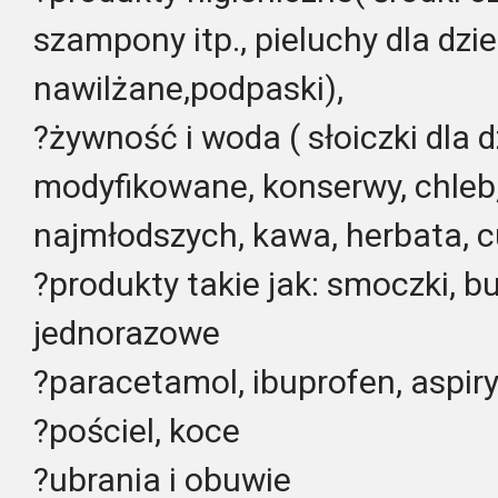
szampony itp., pieluchy dla dzie
nawilżane,podpaski),
?żywność i woda ( słoiczki dla d
modyfikowane, konserwy, chleb,
najmłodszych, kawa, herbata, cu
?produkty takie jak: smoczki, b
jednorazowe
?paracetamol, ibuprofen, aspiry
?pościel, koce
?ubrania i obuwie