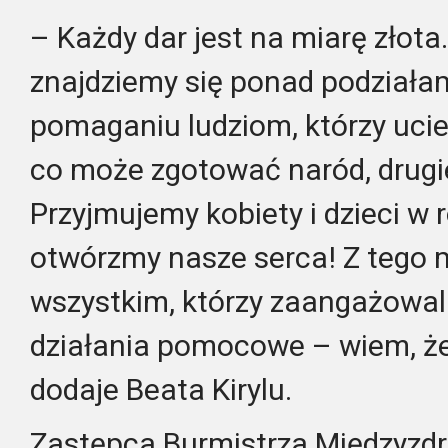
– Każdy dar jest na miarę złota
znajdziemy się ponad podziałam
pomaganiu ludziom, którzy ucie
co może zgotować naród, drugi
Przyjmujemy kobiety i dzieci w
otwórzmy nasze serca! Z tego m
wszystkim, którzy zaangażowali
działania pomocowe – wiem, ż
dodaje Beata Kirylu.
Zastępca Burmistrza Międzyzd