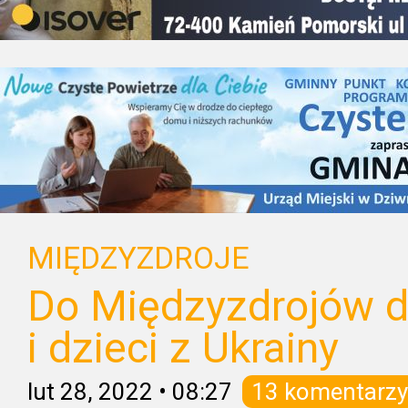
MIĘDZYZDROJE
Do Międzyzdrojów do
i dzieci z Ukrainy
lut 28, 2022
•
08:27
13 komentarzy