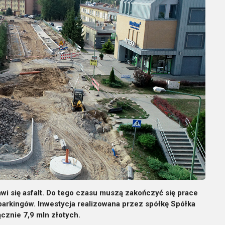
i się asfalt. Do tego czasu muszą zakończyć się prace
arkingów. Inwestycja realizowana przez spółkę Spółka
cznie 7,9 mln złotych.