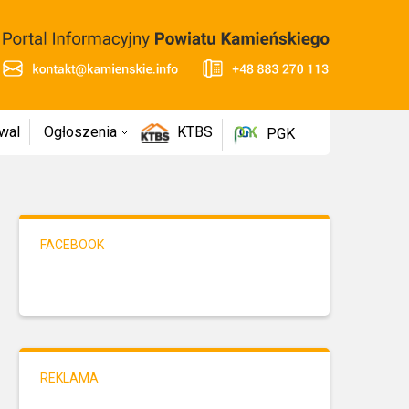
wal
Ogłoszenia
KTBS
PGK
FACEBOOK
REKLAMA