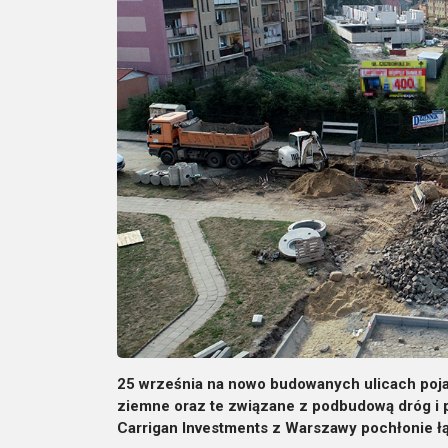
25 września na nowo budowanych ulicach pojaw
ziemne oraz te związane z podbudową dróg i p
Carrigan Investments z Warszawy pochłonie łą