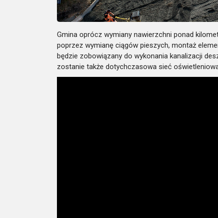
Gmina oprócz wymiany nawierzchni ponad kilomet
poprzez wymianę ciągów pieszych, montaż elemen
będzie zobowiązany do wykonania kanalizacji de
zostanie także dotychczasowa sieć oświetleniowa