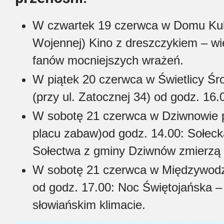
W czwartek 19 czerwca w Domu Kultu
Wojennej) Kino z dreszczykiem – wie
fanów mocniejszych wrażeń.
W piątek 20 czerwca w Świetlicy Ś
(przy ul. Zatocznej 34) od godz. 16
W sobotę 21 czerwca w Dziwnowie pr
placu zabaw)od godz. 14.00: Sołeck
Sołectwa z gminy Dziwnów zmierzą 
W sobotę 21 czerwca w Międzywodziu
od godz. 17.00: Noc Świętojańska – 
słowiańskim klimacie.