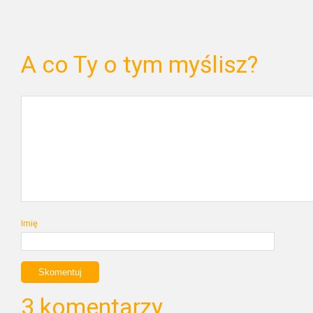
A co Ty o tym myślisz?
Imię
3 komentarzy