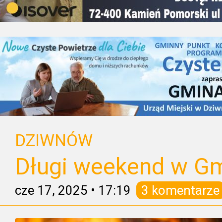
DZIWNÓW
Długi weekend w G
cze 17, 2025
•
17:19
3 komentarze