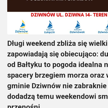
Długi weekend zbliża się wielk
zapowiadają się obiecująco: du
od Bałtyku to pogoda idealna n
spacery brzegiem morza oraz 
gminie Dziwnów nie zabraknie t
dodadzą temu weekendowi sma
przenośni.