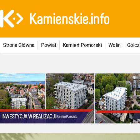
Strona Główna
Powiat
Kamień Pomorski
Wolin
Golc