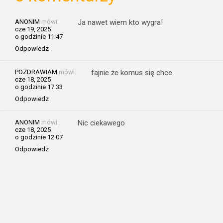
ANONIM
mówi:
Ja nawet wiem kto wygra!
cze 19, 2025
o godzinie 11:47
Odpowiedz
POZDRAWIAM
mówi:
fajnie że komus się chce
cze 18, 2025
o godzinie 17:33
Odpowiedz
ANONIM
mówi:
Nic ciekawego
cze 18, 2025
o godzinie 12:07
Odpowiedz