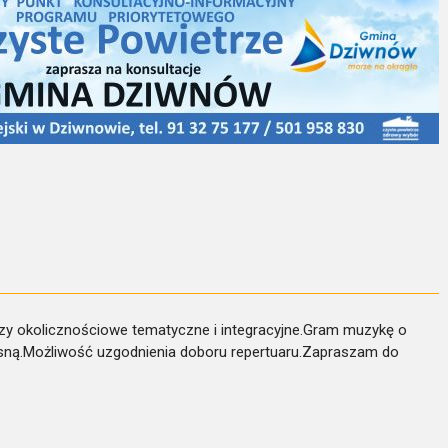
zy okolicznościowe tematyczne i integracyjne.Gram muzykę o
esną.Możliwość uzgodnienia doboru repertuaru.Zapraszam do