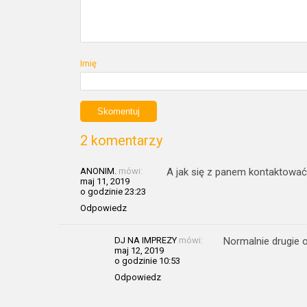
Imię
2 komentarzy
ANONIM.
mówi:
A jak się z panem kontaktować
maj 11, 2019
o godzinie 23:23
Odpowiedz
DJ NA IMPREZY
mówi:
Normalnie drugie o
maj 12, 2019
o godzinie 10:53
Odpowiedz