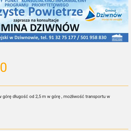
10
órę długość od 2,5 m w górę , możliwość transportu w