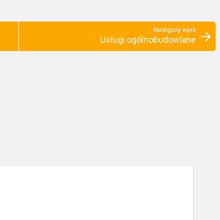
Następny wpis
Usługi ogólnobudowlane