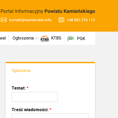
wal
Ogłoszenia
KTBS
PGK
Ogłoszenia
Temat:
*
Treść wiadomości:
*