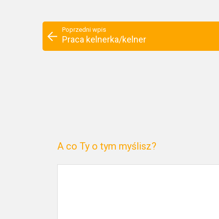
Poprzedni wpis
Praca kelnerka/kelner
A co Ty o tym myślisz?