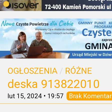
OGŁOSZENIA
/
RÓŻNE
deska 913822010
lut 15, 2024
•
19:57
Brak Komentar