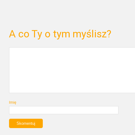
A co Ty o tym myślisz?
Imię