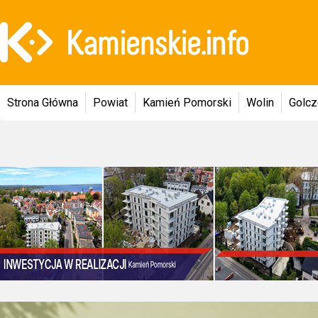
Strona Główna
Powiat
Kamień Pomorski
Wolin
Golc