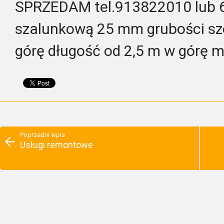
SPRZEDAM tel.913822010 lub 
szalunkową 25 mm grubości s
górę długość od 2,5 m w górę 
Poprzedni wpis
Usługi remontowe