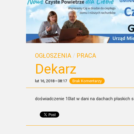
OGŁOSZENIA
/
PRACA
Dekarz
lut 16, 2018
•
08:17
Brak Komentarzy
doświadczenie 10lat w dani na dachach płaskic