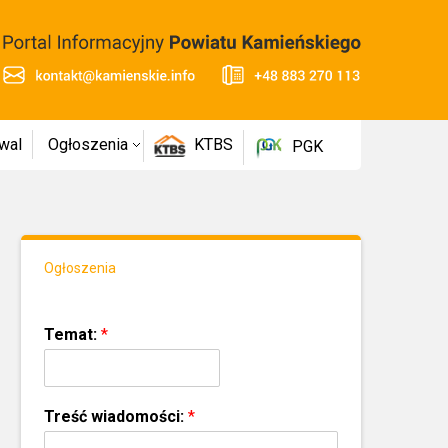
wal
Ogłoszenia
KTBS
PGK
Ogłoszenia
Temat:
*
Treść wiadomości:
*