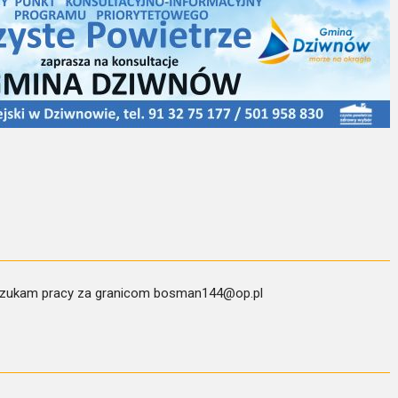
h szukam pracy za granicom bosman144@op.pl