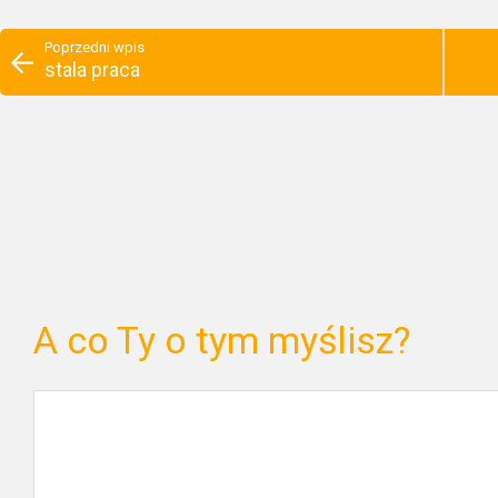
Poprzedni wpis
stala praca
A co Ty o tym myślisz?