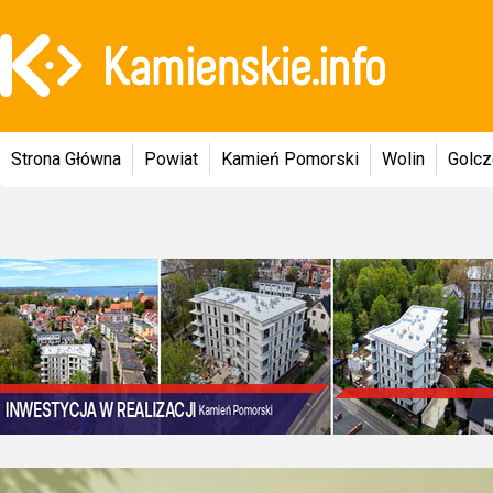
Strona Główna
Powiat
Kamień Pomorski
Wolin
Golc