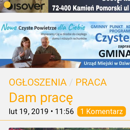
OGŁOSZENIA
/
PRACA
Dam pracę
lut 19, 2019
•
11:56
1 Komentarz