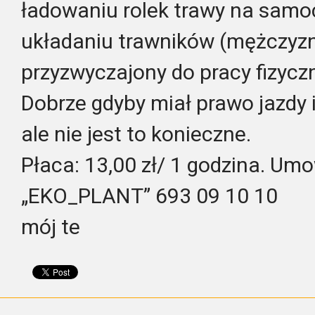
ładowaniu rolek trawy na samoc
układaniu trawników (mężczyz
przyzwyczajony do pracy fizyczn
Dobrze gdyby miał prawo jazdy 
ale nie jest to konieczne.
Płaca: 13,00 zł/ 1 godzina. Um
„EKO_PLANT” 693 09 10 10
mój te