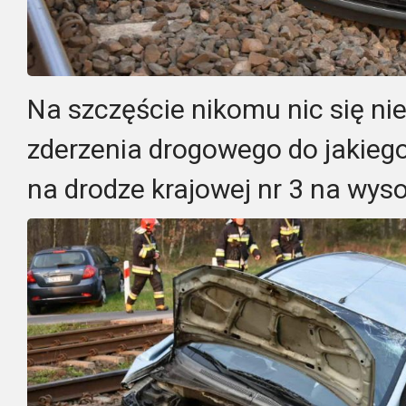
Na szczęście nikomu nic się ni
zderzenia drogowego do jakiego
na drodze krajowej nr 3 na wyso