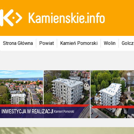
Strona Główna
Powiat
Kamień Pomorski
Wolin
Golc