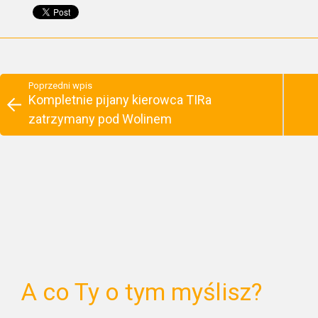
Poprzedni wpis
Kompletnie pijany kierowca TIRa
zatrzymany pod Wolinem
A co Ty o tym myślisz?