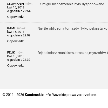
SLOWIANIN
mówi:
Smiglo niepotrzebnie bylo dysponowane.
kwi 15, 2018
o godzinie 22:54
Odpowiedz
KAMIL
mówi:
Nie źle obliczony tor jazdy, Tylko peknieta 
kwi 15, 2018
o godzinie 22:02
Odpowiedz
FELIK
mówi:
fejk taksiarz maslakow,straszne,myszołów 
kwi 15, 2018
o godzinie 21:32
Odpowiedz
© 2011 - 2026
Kamienskie.info
. Wszelkie prawa zastrzeżone.