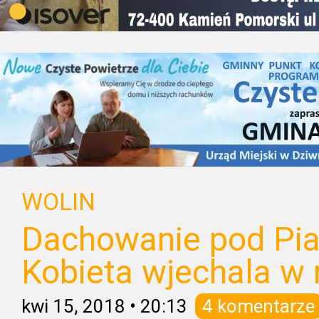
WOLIN
Dachowanie pod Pia
Kobieta wjechala w 
kwi 15, 2018
•
20:13
4 komentarze