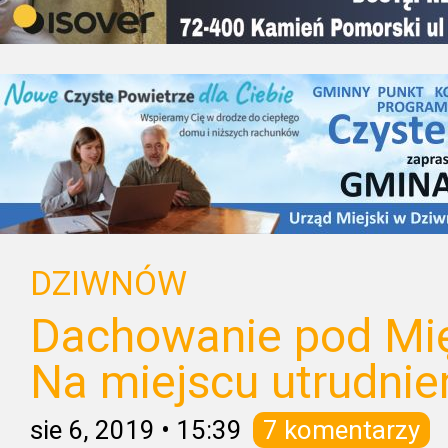
DZIWNÓW
Dachowanie pod Mi
Na miejscu utrudnie
sie 6, 2019
•
15:39
7 komentarzy