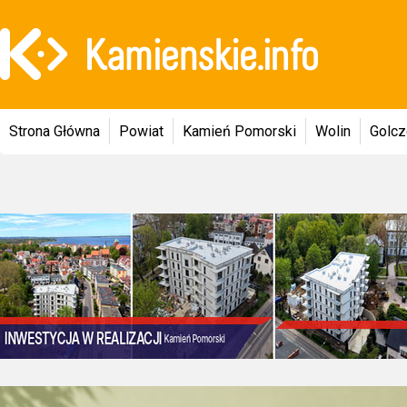
Strona Główna
Powiat
Kamień Pomorski
Wolin
Golc