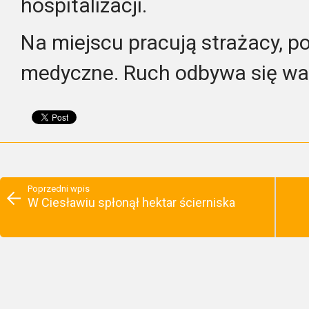
hospitalizacji.
Na miejscu pracują strażacy, po
medyczne. Ruch odbywa się w
Poprzedni wpis
W Ciesławiu spłonął hektar ścierniska