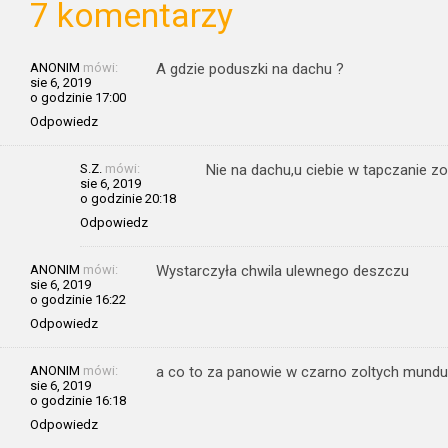
7 komentarzy
ANONIM
mówi:
A gdzie poduszki na dachu ?
sie 6, 2019
o godzinie 17:00
Odpowiedz
S.Z.
mówi:
Nie na dachu,u ciebie w tapczanie zos
sie 6, 2019
o godzinie 20:18
Odpowiedz
ANONIM
mówi:
Wystarczyła chwila ulewnego deszczu
sie 6, 2019
o godzinie 16:22
Odpowiedz
ANONIM
mówi:
a co to za panowie w czarno zoltych mundu
sie 6, 2019
o godzinie 16:18
Odpowiedz