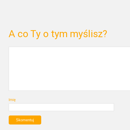
A co Ty o tym myślisz?
Imię