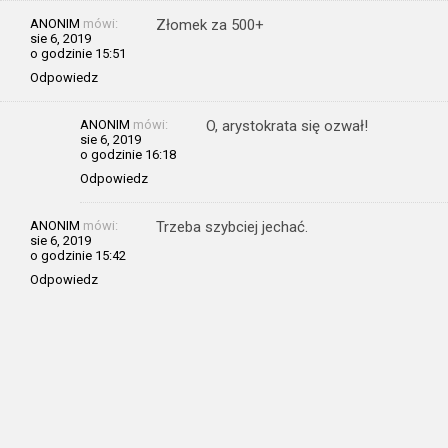
ANONIM
mówi:
Złomek za 500+
sie 6, 2019
o godzinie 15:51
Odpowiedz
ANONIM
mówi:
O, arystokrata się ozwał!
sie 6, 2019
o godzinie 16:18
Odpowiedz
ANONIM
mówi:
Trzeba szybciej jechać.
sie 6, 2019
o godzinie 15:42
Odpowiedz