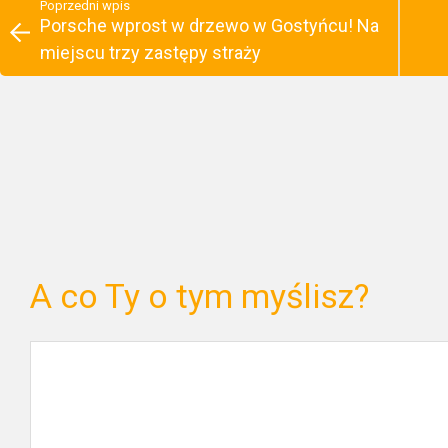
Poprzedni wpis
Porsche wprost w drzewo w Gostyńcu! Na
miejscu trzy zastępy straży
A co Ty o tym myślisz?