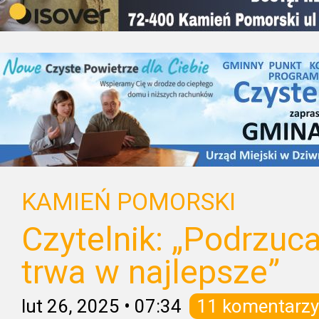
KAMIEŃ POMORSKI
Czytelnik: „Podrzu
trwa w najlepsze”
lut 26, 2025
•
07:34
11 komentarzy