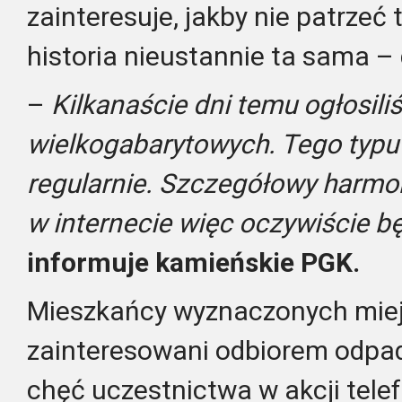
zainteresuje, jakby nie patrzeć
historia nieustannie ta sama – 
–
Kilkanaście dni temu ogłosil
wielkogabarytowych. Tego typu
regularnie. Szczegółowy harmo
w internecie więc oczywiście b
informuje kamieńskie PGK.
Mieszkańcy wyznaczonych mie
zainteresowani odbiorem odpad
chęć uczestnictwa w akcji tele