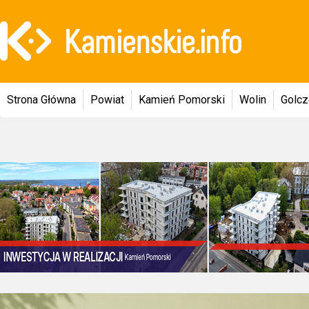
Strona Główna
Powiat
Kamień Pomorski
Wolin
Golc