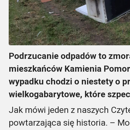
Podrzucanie odpadów to zmora,
mieszkańców Kamienia Pomors
wypadku chodzi o niestety o p
wielkogabarytowe, które szpec
Jak mówi jeden z naszych Czyte
powtarzająca się historia. – M