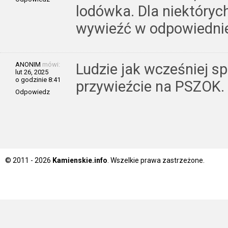
lodówka. Dla niektóryc
wywieźć w odpowiednie
ANONIM
mówi:
Ludzie jak wcześniej s
lut 26, 2025
o godzinie 8:41
przywieźcie na PSZOK.
Odpowiedz
© 2011 - 2026
Kamienskie.info
. Wszelkie prawa zastrzeżone.