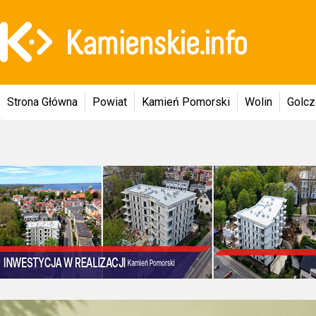
Strona Główna
Powiat
Kamień Pomorski
Wolin
Golc