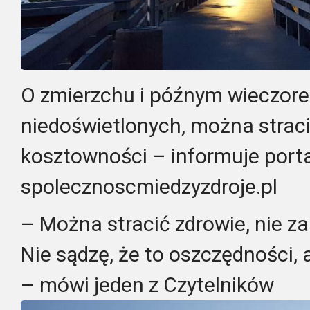
O zmierzchu i późnym wieczor
niedoświetlonych, można stracić
kosztowności – informuje port
spolecznoscmiedzyzdroje.pl
– Można stracić zdrowie, nie 
Nie sądzę, że to oszczędności, 
– mówi jeden z Czytelników