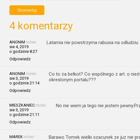
4 komentarzy
ANONIM
mówi:
Latarnia nie powstrzyma rabusia na odludziu. 
sie 4, 2019
o godzinie 8:27
Odpowiedz
ANONIM
mówi:
Co to za bełkot? Co wspólnego z art. o nieśw
sie 3, 2019
okreslonym portalu???
o godzinie 21:14
Odpowiedz
MIESZKANIEC
mówi:
No nie wiem ja tego nie jestem pewny.Pr
sie 3, 2019
o godzinie 21:11
Odpowiedz
MAREK
mówi:
Barawo Tomek wielki szacunek ze juz nie pra