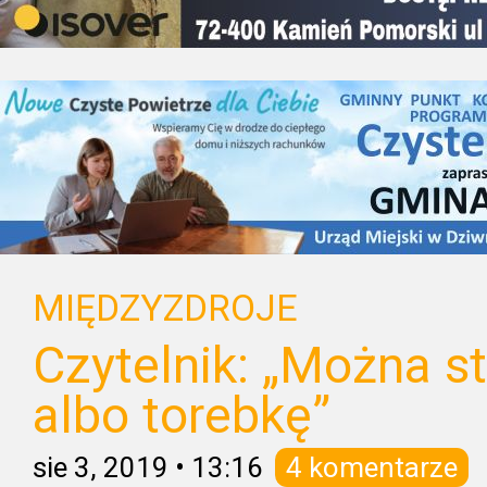
MIĘDZYZDROJE
Czytelnik: „Można s
albo torebkę”
sie 3, 2019
•
13:16
4 komentarze