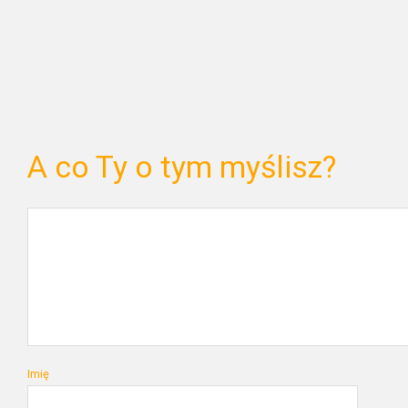
A co Ty o tym myślisz?
Imię