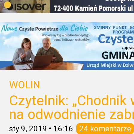
WOLIN
Czytelnik: „Chodnik 
na odwodnienie zabr
sty 9, 2019
•
16:16
24 komentarze