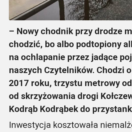
– Nowy chodnik przy drodze m
chodzić, bo albo podtopiony a
na ochlapanie przez jadące po
naszych Czytelników. Chodzi 
2017 roku, trzystu metrowy od
od skrzyżowania drogi Kołczew
Kodrąb Kodrąbek do przystank
Inwestycja kosztowała niemalże