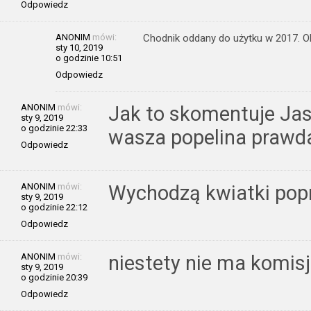
Odpowiedz
ANONIM
mówi:
Chodnik oddany do użytku w 2017. Ob
sty 10, 2019
o godzinie 10:51
Odpowiedz
ANONIM
mówi:
Jak to skomentuje Jas
sty 9, 2019
o godzinie 22:33
wasza popelina prawd
Odpowiedz
ANONIM
mówi:
Wychodzą kwiatki pop
sty 9, 2019
o godzinie 22:12
Odpowiedz
ANONIM
mówi:
niestety nie ma komisj
sty 9, 2019
o godzinie 20:39
Odpowiedz