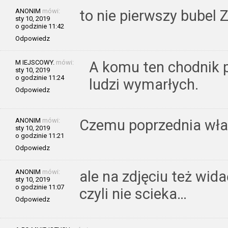
ANONIM
mówi:
to nie pierwszy bubel 
sty 10, 2019
o godzinie 11:42
Odpowiedz
M IEJSCOWY.
mówi:
A komu ten chodnik p
sty 10, 2019
o godzinie 11:24
ludzi wymarłych.
Odpowiedz
ANONIM
mówi:
Czemu poprzednia wład
sty 10, 2019
o godzinie 11:21
Odpowiedz
ANONIM
mówi:
ale na zdjęciu też wid
sty 10, 2019
o godzinie 11:07
czyli nie scieka…
Odpowiedz