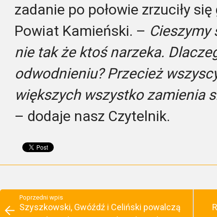
zadanie po połowie zrzuciły się
Powiat Kamieński. –
Cieszymy s
nie tak że ktoś narzeka. Dlacz
odwodnieniu? Przecież wszyscy 
większych wszystko zamienia si
– dodaje nasz Czytelnik.
Poprzedni wpis
Szyszkowski, Gwóźdź i Celiński powalczą
R