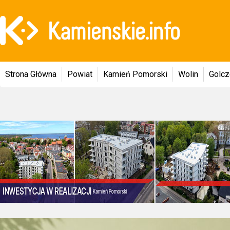
Strona Główna
Powiat
Kamień Pomorski
Wolin
Golc