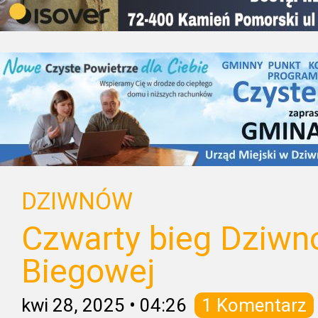
DZIWNÓW
Czwarty bieg Dziwno
Biegowej
kwi 28, 2025
•
04:26
1 Komentarz