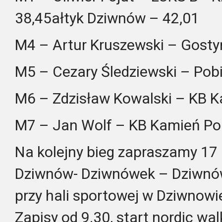
38,45ałtyk Dziwnów – 42,01
M4 – Artur Kruszewski – Gosty
M5 – Cezary Śledziewski – Pob
M6 – Zdzisław Kowalski – KB 
M7 – Jan Wolf – KB Kamień Po
Na kolejny bieg zapraszamy 17 
Dziwnów- Dziwnówek – Dziwnów
przy hali sportowej w Dziwnowi
Zapisy od 9.30, start nordic wal