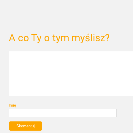
A co Ty o tym myślisz?
Imię