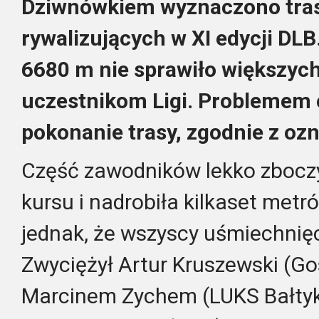
Dziwnówkiem wyznaczono tras
rywalizujących w XI edycji DL
6680 m nie sprawiło większyc
uczestnikom Ligi. Problemem 
pokonanie trasy, zgodnie z oz
Część zawodników lekko zbocz
kursu i nadrobiła kilkaset metr
jednak, że wszyscy uśmiechnięci
Zwyciężył Artur Kruszewski (Go
Marcinem Zychem (LUKS Bałtyk