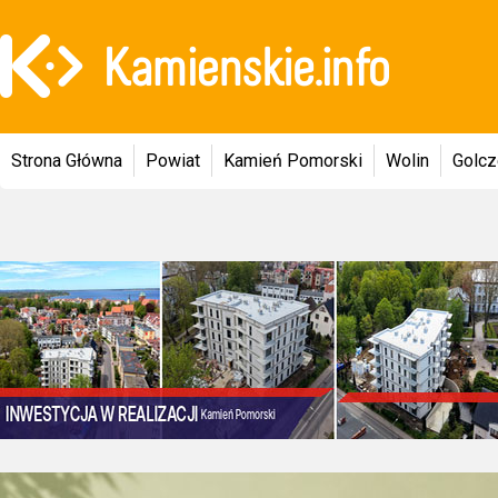
Strona Główna
Powiat
Kamień Pomorski
Wolin
Golc