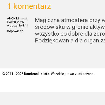
1 komentarz
ANONIM
mówi:
Magiczna atmosfera przy w
kwi 28, 2025
środowisku w gronie aktywn
o godzinie 8:41
Odpowiedz
wszystko co dobre dla zdro
Podziękowania dla organiz
© 2011 - 2026
Kamienskie.info
. Wszelkie prawa zastrzeżone.