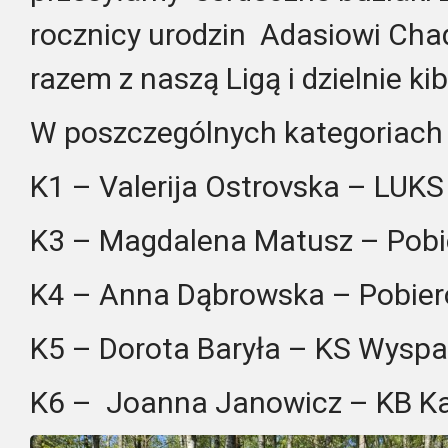
rocznicy urodzin Adasiowi Chad
razem z naszą Ligą i dzielnie k
W poszczególnych kategoriach 
K1 – Valerija Ostrovska – LUKS
K3 – Magdalena Matusz – Pobi
K4 – Anna Dąbrowska – Pobier
K5 – Dorota Baryła – KS Wyspa
K6 – Joanna Janowicz – KB K