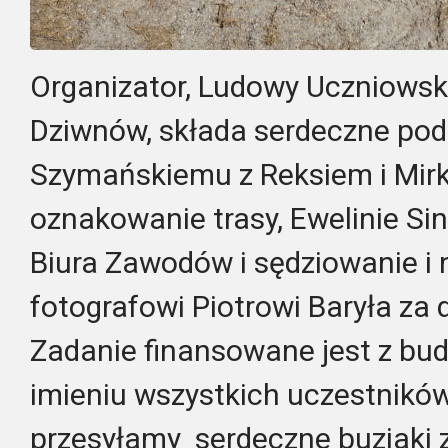
Organizator, Ludowy Uczniowski
Dziwnów, składa serdeczne po
Szymańskiemu z Reksiem i Mirko
oznakowanie trasy, Ewelinie Si
Biura Zawodów i sędziowanie 
fotografowi Piotrowi Baryła z
Zadanie finansowane jest z bu
imieniu wszystkich uczestnikó
przesyłamy serdeczne buziaki z