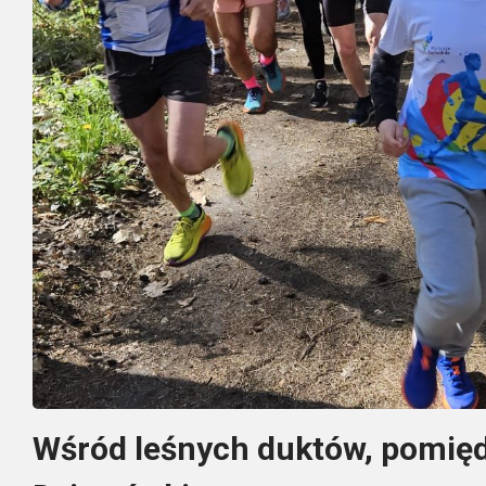
Wśród leśnych duktów, pomię