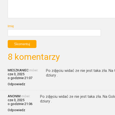
Imię
8 komentarzy
MIESZKANIEC
mówi:
Po zdjęciu widać ze nie jest taka zła. 
cze 3, 2025
dziury .
o godzinie 21:07
Odpowiedz
ANONIM
mówi:
Po zdjęciu widać ze nie jest taka zła. Na G
cze 3, 2025
dziury .
o godzinie 21:06
Odpowiedz