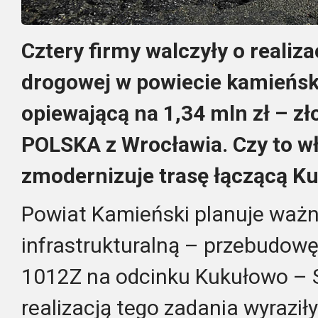
Cztery firmy walczyły o realiza
drogowej w powiecie kamieńsk
opiewającą na 1,34 mln zł – z
POLSKA z Wrocławia. Czy to w
zmodernizuje trasę łączącą Ku
Powiat Kamieński planuje ważn
infrastrukturalną – przebudowę
1012Z na odcinku Kukułowo – S
realizacją tego zadania wyraziły