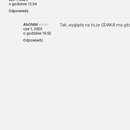
o godzinie 12:34
Odpowiedz
ANONIM
mówi:
Tak ,wygląda na to,że GDAKA ma gd
cze 1, 2025
o godzinie 16:52
Odpowiedz