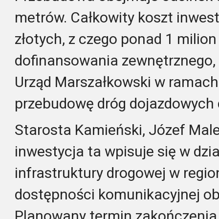
metrów.
Całkowity koszt inwest
złotych, z czego ponad 1 milion
dofinansowania zewnętrznego,
Urząd Marszałkowski w ramach
przebudowę dróg dojazdowych d
Starosta Kamieński, Józef Malec
inwestycja ta wpisuje się w dzi
infrastruktury drogowej w regio
dostępności komunikacyjnej ob
Planowany termin zakończenia 