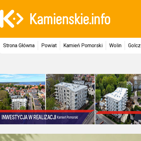
Strona Główna
Powiat
Kamień Pomorski
Wolin
Golc