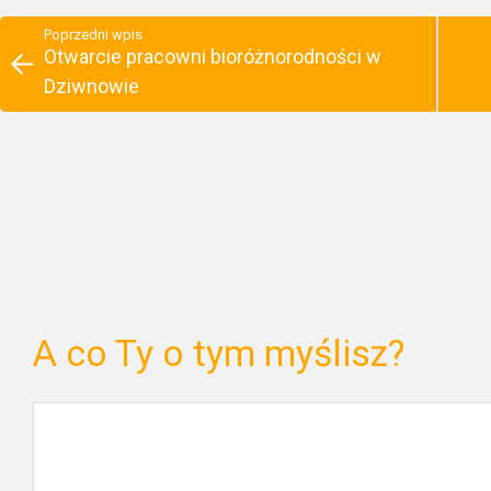
Poprzedni wpis
Otwarcie pracowni bioróżnorodności w
Dziwnowie
A co Ty o tym myślisz?