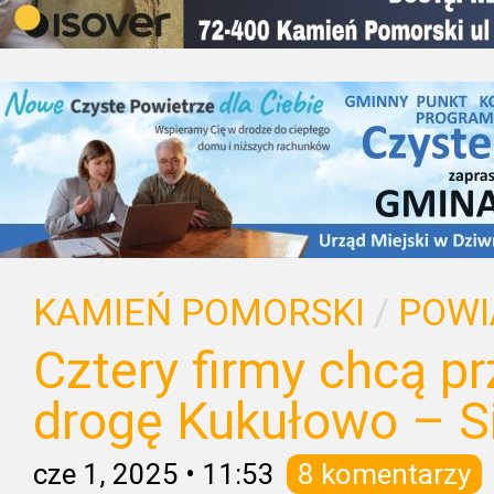
KAMIEŃ POMORSKI
/
POWI
Cztery firmy chcą 
drogę Kukułowo – S
cze 1, 2025
•
11:53
8 komentarzy