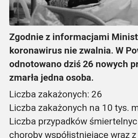
Zgodnie z informacjami Minis
koronawirus nie zwalnia. W P
odnotowano dziś 26 nowych pr
zmarła jedna osoba.
Liczba zakażonych: 26
Liczba zakażonych na 10 tys. 
Liczba przypadków śmiertelnych
choroby współistniejące wraz z