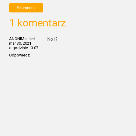
1 komentarz
ANONIM
mówi:
No i?
mar 30, 2021
o godzinie 13:07
Odpowiedz