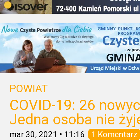
POWIAT
COVID-19: 26 nowyc
Jedna osoba nie żyj
mar 30, 2021
•
11:16
1 Komentarz