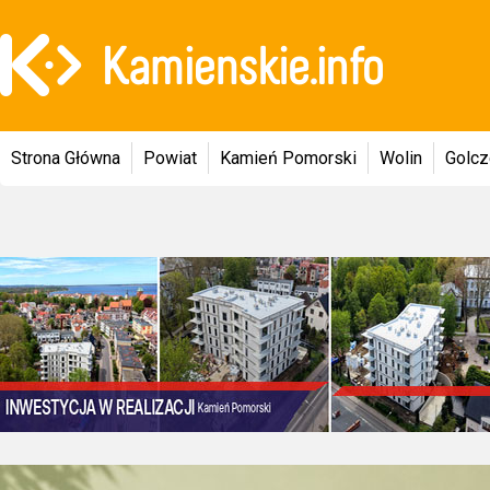
Strona Główna
Powiat
Kamień Pomorski
Wolin
Golc