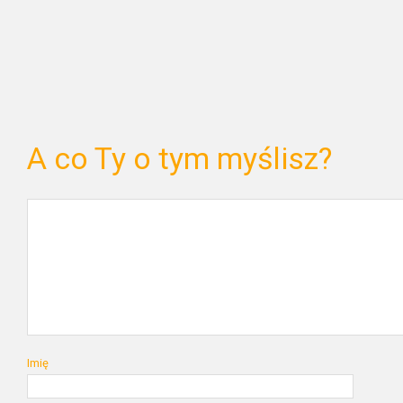
A co Ty o tym myślisz?
Imię