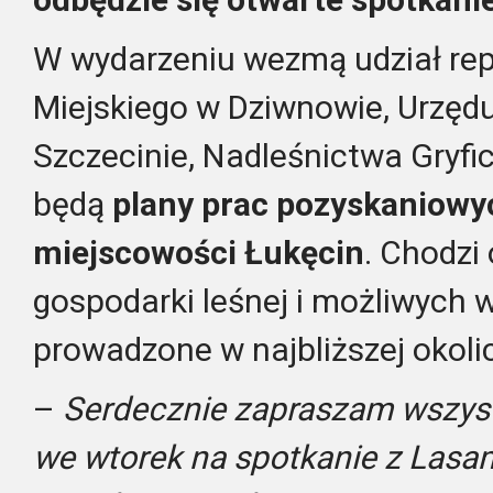
W wydarzeniu wezmą udział rep
Miejskiego w Dziwnowie, Urzęd
Szczecinie, Nadleśnictwa Gryf
będą
plany prac pozyskaniowy
miejscowości Łukęcin
. Chodzi
gospodarki leśnej i możliwych 
prowadzone w najbliższej okolic
–
Serdecznie zapraszam wszyst
we wtorek na spotkanie z Las