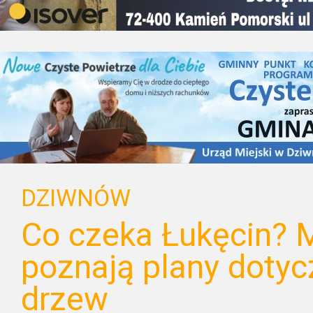
DZIWNÓW
Co czeka Łukęcin? 
poznają plany doty
drzew