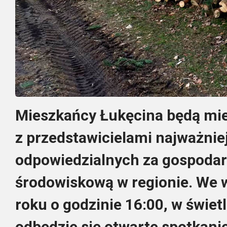
Mieszkańcy Łukęcina będą mie
z przedstawicielami najważniej
odpowiedzialnych za gospodar
środowiskową w regionie. We 
roku o godzinie 16:00, w świet
odbędzie się otwarte spotkani