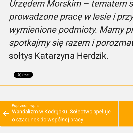
Urzędem Morskim – tematem s
prowadzone pracę w lesie i przy 
wymienione podmioty. Mamy pr
spotkajmy się razem i porozma
sołtys Katarzyna Herdzik.
Poprzedni wpis
Wandalizm w Kodrąbku! Sołectwo apeluje
o szacunek do wspólnej pracy