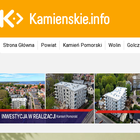
Strona Główna
Powiat
Kamień Pomorski
Wolin
Golc