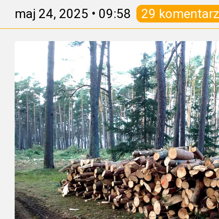
maj 24, 2025
•
09:58
29 komentarz