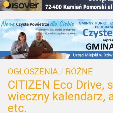
OGŁOSZENIA
/
RÓŻNE
CITIZEN Eco Drive, s
wieczny kalendarz, a
etc.