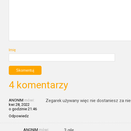
Imię
4 komentarzy
ANONIM
mówi:
Zegarek używany więc nie dostaniesz za nie
kwi 28, 2022
o godzinie 21:46
Odpowiedz
ANONIM
mówi:
… 3 gile …