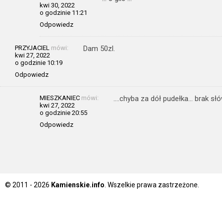
kwi 30, 2022
o godzinie 11:21
Odpowiedz
PRZYJACIEL
mówi:
Dam 50zl.
kwi 27, 2022
o godzinie 10:19
Odpowiedz
MIESZKANIEC
mówi:
….chyba za dół pudełka… brak sł
kwi 27, 2022
o godzinie 20:55
Odpowiedz
© 2011 - 2026
Kamienskie.info
. Wszelkie prawa zastrzeżone.