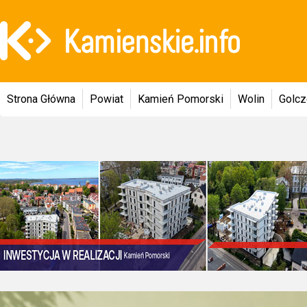
Strona Główna
Powiat
Kamień Pomorski
Wolin
Golc