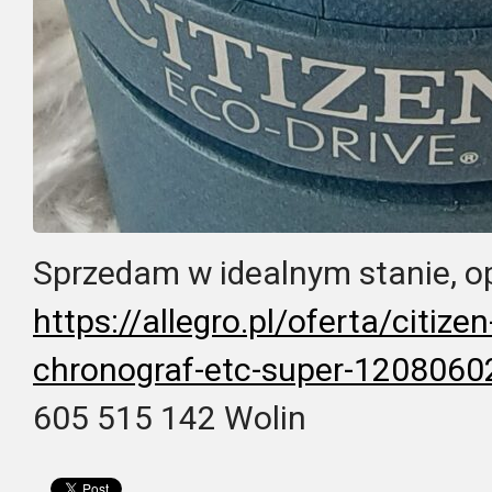
Sprzedam w idealnym stanie, op
https://allegro.pl/oferta/
citize
chronograf-etc-super-
1208060
605 515 142 Wolin