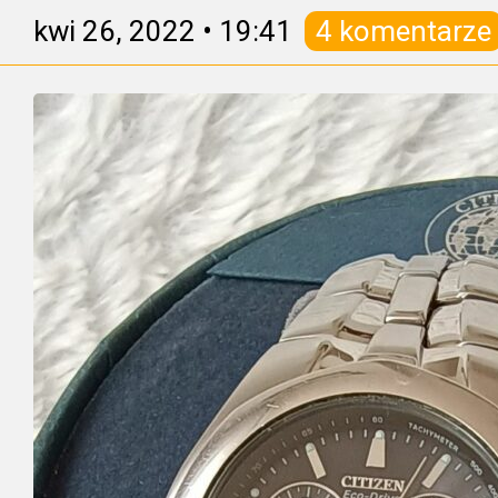
kwi 26, 2022
•
19:41
4 komentarze