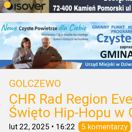
GOLCZEWO
CHR Rad Region Even
Święto Hip-Hopu w 
lut 22, 2025
•
16:22
5 komentarzy