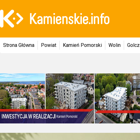
Strona Główna
Powiat
Kamień Pomorski
Wolin
Golc