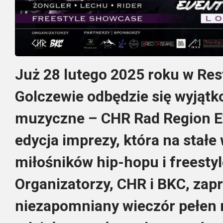
Już 28 lutego 2025 roku w Res
Golczewie odbędzie się wyjąt
muzyczne – CHR Rad Region Eve
edycja imprezy, która na stałe
miłośników hip-hopu i freestyl
Organizatorzy, CHR i BKC, zap
niezapomniany wieczór pełen 