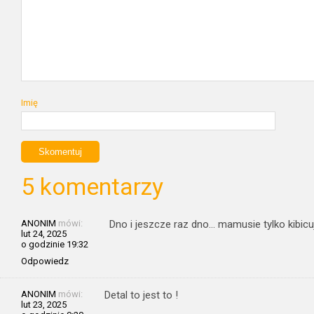
Imię
5 komentarzy
ANONIM
mówi:
Dno i jeszcze raz dno… mamusie tylko kibicuj
lut 24, 2025
o godzinie 19:32
Odpowiedz
ANONIM
mówi:
Detal to jest to !
lut 23, 2025