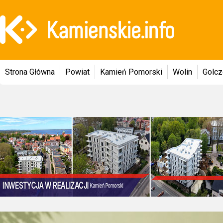
Strona Główna
Powiat
Kamień Pomorski
Wolin
Golc