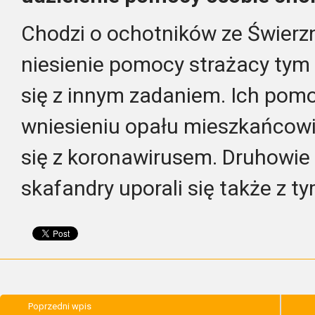
Chodzi o ochotników ze Świer
niesienie pomocy strażacy tym
się z innym zadaniem. Ich pom
wniesieniu opału mieszkańcowi
się z koronawirusem. Druhowie 
skafandry uporali się także z t
Poprzedni wpis