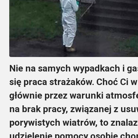
Nie na samych wypadkach i ga
się praca strażaków. Choć Ci w
głównie przez warunki atmosfe
na brak pracy, związanej z u
porywistych wiatrów, to znalazł
udzielenie pomocy osobie chor