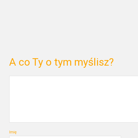
A co Ty o tym myślisz?
Imię