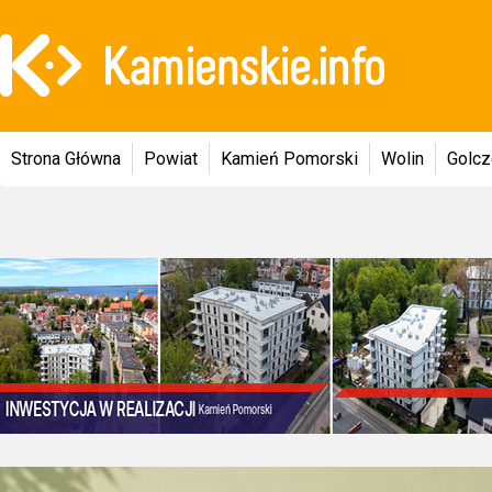
Strona Główna
Powiat
Kamień Pomorski
Wolin
Golc