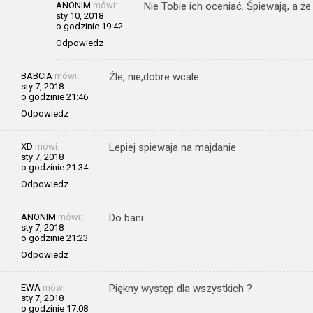
ANONIM
mówi:
Nie Tobie ich oceniać. Śpiewają, a że
sty 10, 2018
o godzinie 19:42
Odpowiedz
BABCIA
mówi:
Źle, nie,dobre wcale
sty 7, 2018
o godzinie 21:46
Odpowiedz
XD
mówi:
Lepiej spiewaja na majdanie
sty 7, 2018
o godzinie 21:34
Odpowiedz
ANONIM
mówi:
Do bani
sty 7, 2018
o godzinie 21:23
Odpowiedz
EWA
mówi:
Piękny występ dla wszystkich ?
sty 7, 2018
o godzinie 17:08