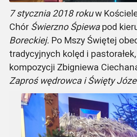
7 stycznia 2018 roku
w Kościele
Chór
Świerzno Śpiewa
pod kie
Boreckiej.
Po Mszy Świętej obe
tradycyjnych kolęd i pastorałek
kompozycji Zbigniewa Ciechan
Zaproś wędrowca i Święty Józef