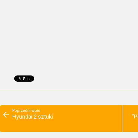
Poprzedni wpis
Hyundai 2 sztuki
"P