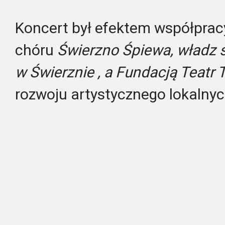
Koncert był efektem współprac
chóru
Świerzno Śpiewa, władz 
w Świerznie , a
Fundacją Teatr T
rozwoju artystycznego lokalnyc