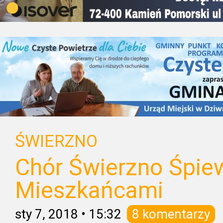
ŚWIERZNO
Chór Świerzno Śpiew
Mieszkańcami
sty 7, 2018
•
15:32
8 komentarzy