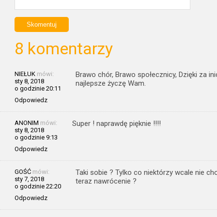
8 komentarzy
NIEŁUK
mówi:
Brawo chór, Brawo społecznicy, Dzięki za in
sty 8, 2018
najlepsze życzę Wam.
o godzinie 20:11
Odpowiedz
ANONIM
mówi:
Super ! naprawdę pięknie !!!!
sty 8, 2018
o godzinie 9:13
Odpowiedz
GOŚĆ
mówi:
Taki sobie ? Tylko co niektórzy wcale nie c
sty 7, 2018
teraz nawrócenie ?
o godzinie 22:20
Odpowiedz