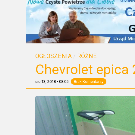
OGŁOSZENIA
/
RÓŻNE
Chevrolet epica 2
sie 13, 2018
•
08:05
Brak Komentarzy