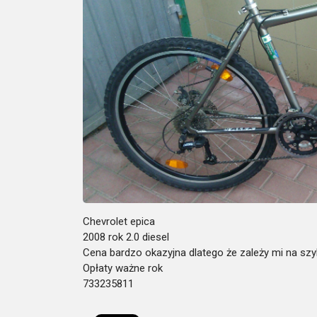
Chevrolet epica
2008 rok 2.0 diesel
Cena bardzo okazyjna dlatego że zależy mi na szy
Opłaty ważne rok
733235811