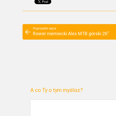
Poprzedni wpis
Rower niemiecki Alex MTB górski 26"
A co Ty o tym myślisz?