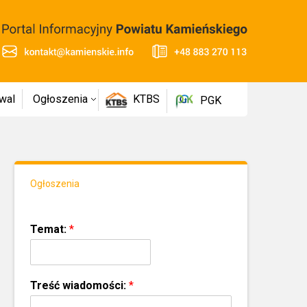
wal
Ogłoszenia
KTBS
PGK
Ogłoszenia
Temat:
*
Treść wiadomości:
*