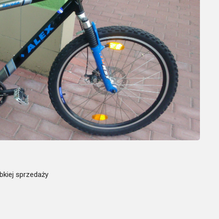
bkiej sprzedaży