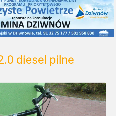
.0 diesel pilne