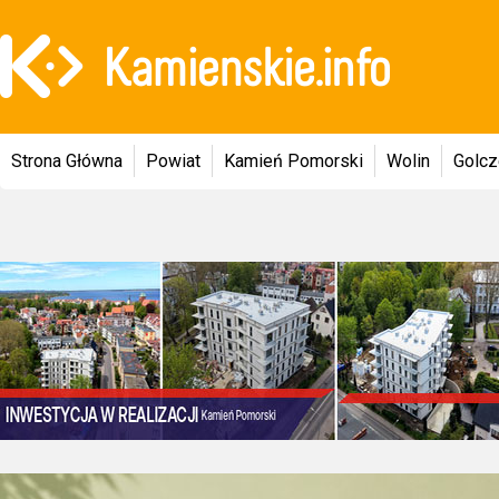
Strona Główna
Powiat
Kamień Pomorski
Wolin
Golc