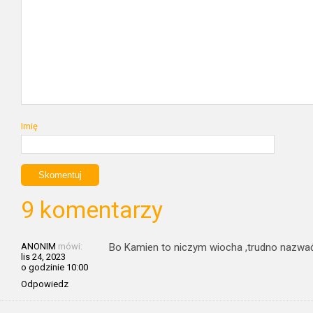
Imię
9 komentarzy
ANONIM
mówi:
Bo Kamien to niczym wiocha ,trudno nazwać
lis 24, 2023
o godzinie 10:00
Odpowiedz