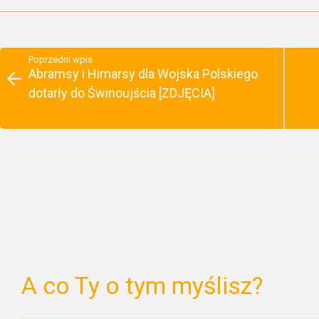
Poprzedni wpis
Abramsy i Himarsy dla Wojska Polskiego
dotarły do Świnoujścia [ZDJĘCIA]
A co Ty o tym myślisz?