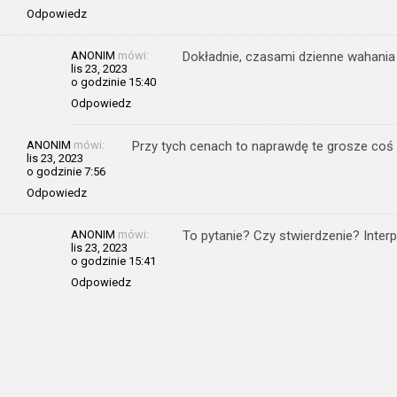
Odpowiedz
ANONIM
mówi:
Dokładnie, czasami dzienne wahania
lis 23, 2023
o godzinie 15:40
Odpowiedz
ANONIM
mówi:
Przy tych cenach to naprawdę te grosze coś 
lis 23, 2023
o godzinie 7:56
Odpowiedz
ANONIM
mówi:
To pytanie? Czy stwierdzenie? Inter
lis 23, 2023
o godzinie 15:41
Odpowiedz