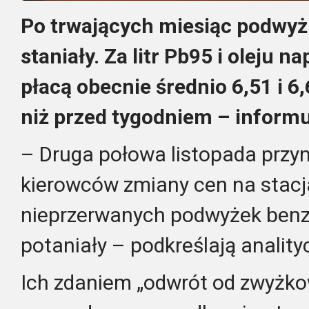
Po trwających miesiąc podwyżk
staniały. Za litr Pb95 i oleju
płacą obecnie średnio 6,51 i 6,6
niż przed tygodniem – informuj
– Druga połowa listopada przyn
kierowców zmiany cen na stacj
nieprzerwanych podwyżek benzy
potaniały – podkreślają analityc
Ich zdaniem „odwrót od zwyżkow