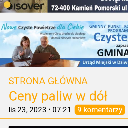
STRONA GŁÓWNA
Ceny paliw w dół
lis 23, 2023
•
07:21
9 komentarzy