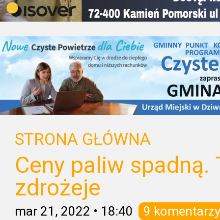
STRONA GŁÓWNA
Ceny paliw spadną. 
zdrożeje
mar 21, 2022
•
18:40
9 komentarz