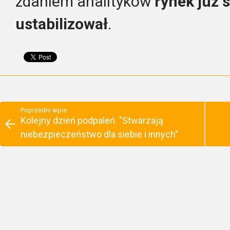
zdaniem analityków
rynek już 
ustabilizował
.
Poprzedni wpis
Kolejny dzień podpaleń. "Stwarzają
niebezpieczeństwo dla siebie i innych"