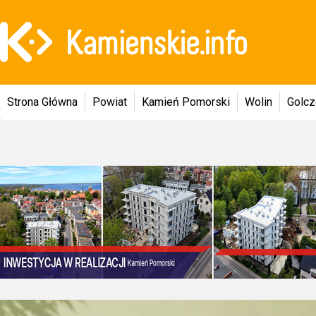
Strona Główna
Powiat
Kamień Pomorski
Wolin
Golc