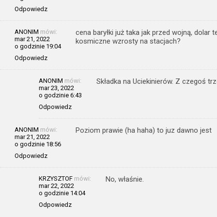
Odpowiedz
ANONIM
mówi:
cena baryłki już taka jak przed wojną, dolar 
mar 21, 2022
kosmiczne wzrosty na stacjach?
o godzinie 19:04
Odpowiedz
ANONIM
mówi:
Składka na Uciekinierów. Z czegoś trz
mar 23, 2022
o godzinie 6:43
Odpowiedz
ANONIM
mówi:
Poziom prawie (ha haha) to juz dawno jest
mar 21, 2022
o godzinie 18:56
Odpowiedz
KRZYSZTOF
mówi:
No, właśnie.
mar 22, 2022
o godzinie 14:04
Odpowiedz