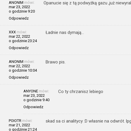
ANONIM
mówi:
Opanucie się z tą podwyżką gazu ,już niewyra
mar 23, 2022
o godzinie 9:20
Odpowiedz
XXX
mówi:
Ładnie nas dymają…
mar 22, 2022
o godzinie 23:24
Odpowiedz
ANONIM
mówi:
Brawo pis.
mar 22, 2022
o godzinie 10:04
Odpowiedz
ANYONE
mówi:
Co ty chrzanisz lebiego
mar 23, 2022
o godzinie 9:40
Odpowiedz
POIOTR
mówi:
skad sa ci analitycy :D własnie na odwrót. lp
mar 21, 2022
o godzinie 21:24