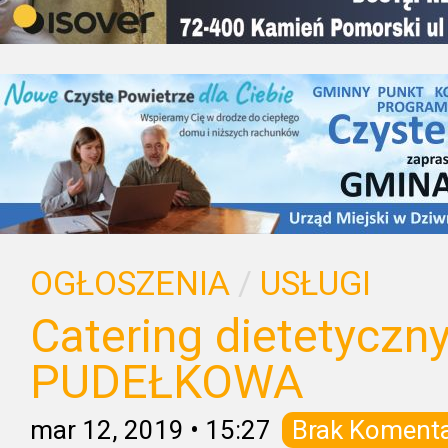
OGŁOSZENIA
/
USŁUGI
Catering dietetyczn
PUDEŁKOWA
mar 12, 2019
•
15:27
Brak Koment