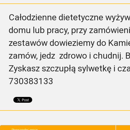
Całodzienne dietetyczne wyżyw
domu lub pracy, przy zamówien
zestawów dowieziemy do Kamie
zamów, jedz zdrowo i chudnij.
Zyskasz szczupłą sylwetkę i cz
730383133
Poprzedni wpis