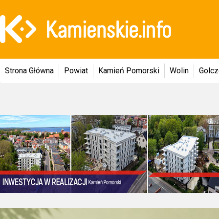
Strona Główna
Powiat
Kamień Pomorski
Wolin
Golc