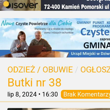
ODZIEŻ / OBUWIE
/
OGŁOSZ
Butki nr 38
lip 8, 2024
•
16:30
Brak Komentarz