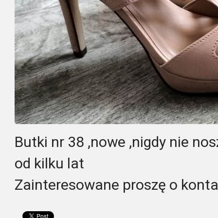
Butki nr 38 ,nowe ,nigdy nie nos
od kilku lat
Zainteresowane proszę o kont