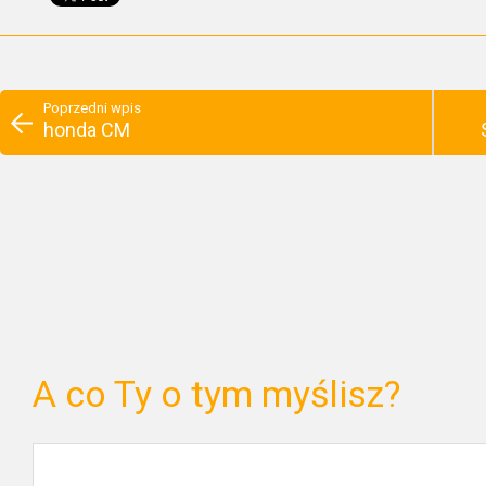
Poprzedni wpis
honda CM
A co Ty o tym myślisz?