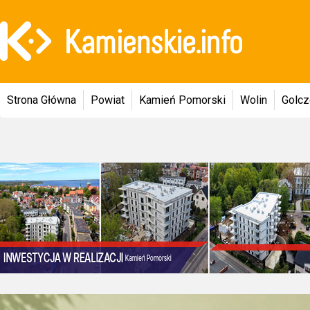
Strona Główna
Powiat
Kamień Pomorski
Wolin
Golc