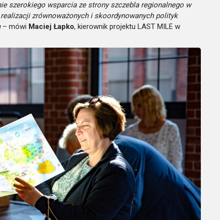
nie szerokiego wsparcia ze strony szczebla regionalnego w
 realizacji zrównoważonych i skoordynowanych polityk
a
– mówi
Maciej Łapko
, kierownik projektu LAST MILE w