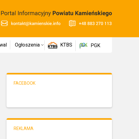
wal
Ogłoszenia
KTBS
PGK
FACEBOOK
REKLAMA