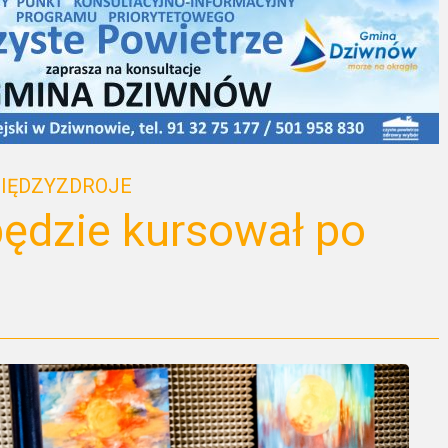
IĘDZYZDROJE
ędzie kursował po