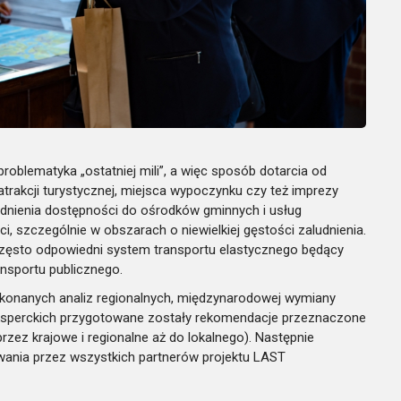
roblematyka „ostatniej mili”, a więc sposób dotarcia od
trakcji turystycznej, miejsca wypoczynku czy też imprezy
gadnienia dostępności do ośrodków gminnych i usług
 szczególnie w obszarach o niewielkiej gęstości zaludnienia.
zęsto odpowiedni system transportu elastycznego będący
ansportu publicznego.
ykonanych analiz regionalnych, międzynarodowej wymiany
perckich przygotowane zostały rekomendacje przeznaczone
przez krajowe i regionalne aż do lokalnego). Następnie
ania przez wszystkich partnerów projektu LAST