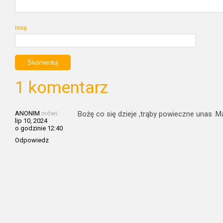
Imię
1 komentarz
ANONIM
mówi:
Bożę co się dzieje ,trąby powieczne unas .
lip 10, 2024
o godzinie 12:40
Odpowiedz