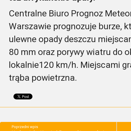
Centralne Biuro Prognoz Meteo
Warszawie prognozuje burze, k
ulewne opady deszczu miejscam
80 mm oraz porywy wiatru do o
lokalnie120 km/h. Miejscami gr
trąba powietrzna.
Poprzedni wpis