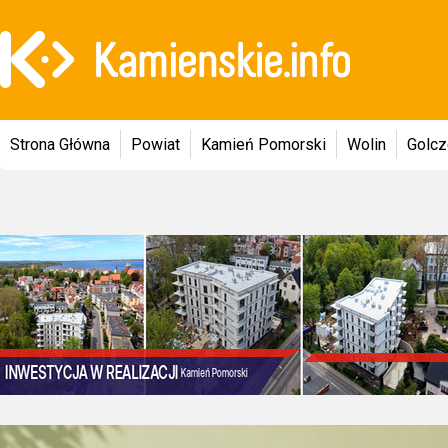
Strona Główna
Powiat
Kamień Pomorski
Wolin
Golc