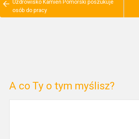
Uzdrowisko Kamień Pomorski poszukuje
osób do pracy
A co Ty o tym myślisz?