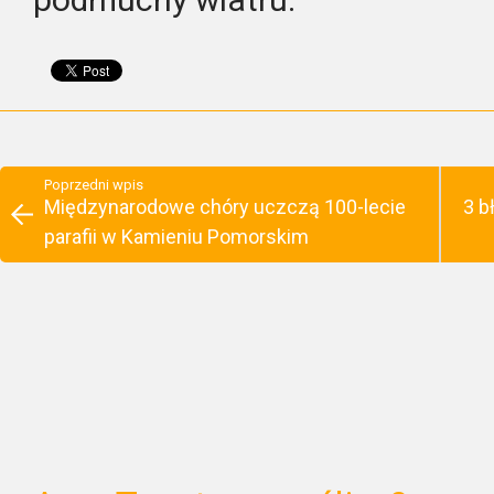
Poprzedni wpis
Międzynarodowe chóry uczczą 100-lecie
3 b
parafii w Kamieniu Pomorskim