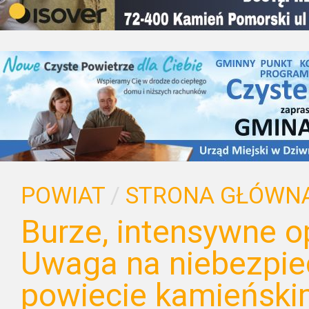
POWIAT
/
STRONA GŁÓWN
Burze, intensywne op
Uwaga na niebezpi
powiecie kamieńsk