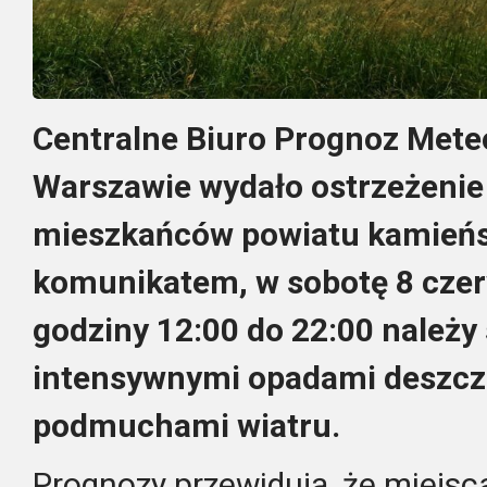
Centralne Biuro Prognoz Mete
Warszawie wydało ostrzeżenie
mieszkańców powiatu kamieńs
komunikatem, w sobotę 8 cze
godziny 12:00 do 22:00 należy
intensywnymi opadami deszczu
podmuchami wiatru.
Prognozy przewidują, że miejs