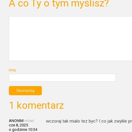
A co Ty o tym myślisz?
Imię
1 komentarz
ANONIM
mówi:
wczoraj tak mialo tez byc? I co jak zwykle 
cze 8, 2025
o godzinie 10:34