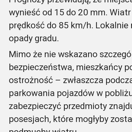
wynieść od 15 do 20 mm. Wiatr
prędkość do 85 km/h. Lokalnie
opady gradu.
Mimo że nie wskazano szczegó
bezpieczeństwa, mieszkańcy p
ostrożność – zwłaszcza podcza
parkowania pojazdów w pobliżu
zabezpieczyć przedmioty znajdu
posesjach, które mogłyby zosta
podmuchy wiatru.