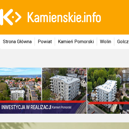
Strona Główna
Powiat
Kamień Pomorski
Wolin
Golc