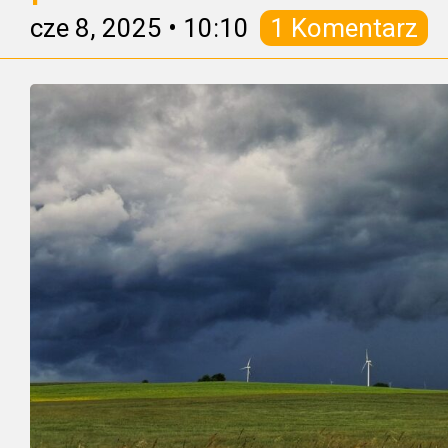
cze 8, 2025
•
10:10
1 Komentarz