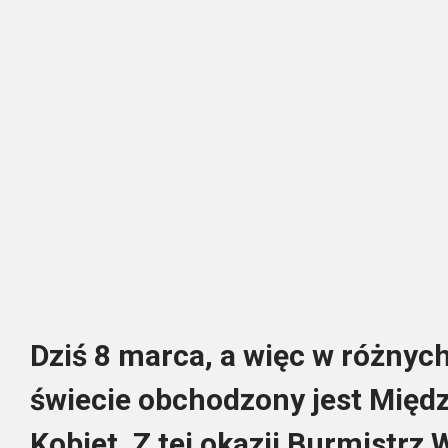
Dziś 8 marca, a więc w różnyc
świecie obchodzony jest Międ
Kobiet. Z tej okazji Burmistrz