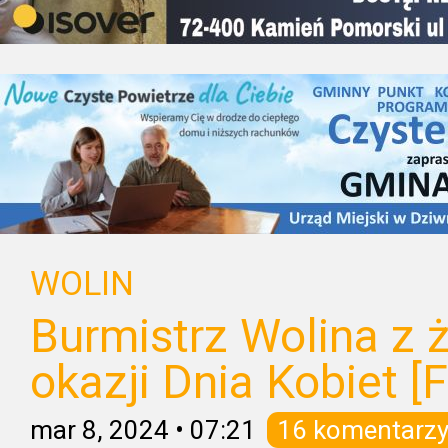
WOLIN
Burmistrz Wolina z 
okazji Dnia Kobiet [
mar 8, 2024
•
07:21
16 komentarz