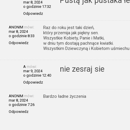
Pustą jak pustaka ł
mar 8, 2024
o godzinie 17:32
Odpowiedz
ANONIM
mówi:
Raz do roku jest taki dzień,
mar 8, 2024
który przemija jak piękny sen.
o godzinie 8:33
Wszystkie Kobiety, Panie i Matki,
Odpowiedz
w dniu tym dostają pachnące kwiatki.
Wszystkim Dziewczyną i Kobietom uśmiechu
A
mówi:
nie zesraj sie
mar 9, 2024
o godzinie 12:40
Odpowiedz
ANONIM
mówi:
Bardzo ładne życzenia
mar 8, 2024
o godzinie 7:26
Odpowiedz