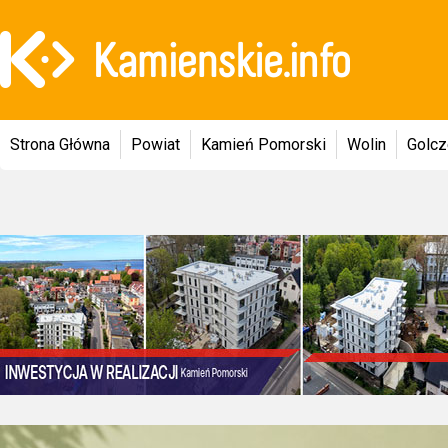
Strona Główna
Powiat
Kamień Pomorski
Wolin
Golc