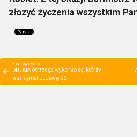
złożyć życzenia wszystkim Pa
Poprzedni wpis
GDDKiA ostrzega wykonawcę, którzy
W
wstrzymał budowę S3