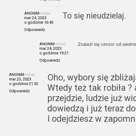
ANONIM
mówi:
To się nieudzielaj.
mar 24, 2023
o godzinie 16:43
Odpowiedz
ANONIM
mówi:
Znalazł się cenzor od siedmi
mar 24, 2023
o godzinie 19:21
Odpowiedz
ANONIM
mówi:
Oho, wybory się zbliżaj
mar 23, 2023
o godzinie 21:52
Wtedy też tak robiła ?
Odpowiedz
przejdzie, ludzie już wi
dowiedzą i już teraz d
I odejdziesz w zapomni