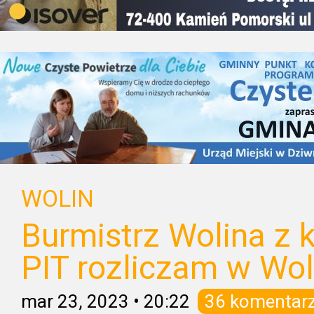
WOLIN
Burmistrz Wolina z 
PIT rozliczam w Wol
mar 23, 2023
•
20:22
36 komentar