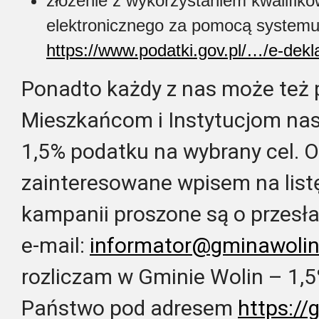
złożenie z wykorzystaniem kwalifik
elektronicznego za pomocą systemu
https://www.podatki.gov.pl/…/e-dekl
Ponadto każdy z nas może też
Mieszkańcom i Instytucjom nas
1,5% podatku na wybrany cel.
O
zainteresowane wpisem na lis
kampanii proszone są o przesła
e-mail:
informator@gminawolin
rozliczam w Gminie Wolin – 1,
Państwo pod adresem
https://