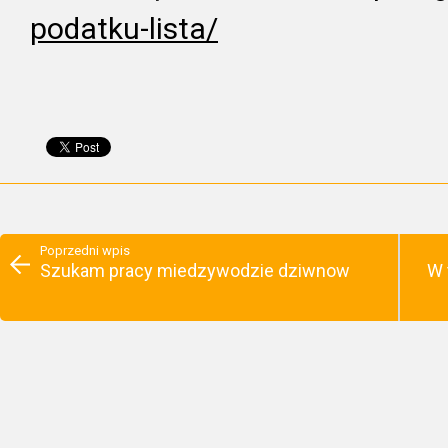
podatku-lista/
Poprzedni wpis
Szukam pracy miedzywodzie dziwnow
W 