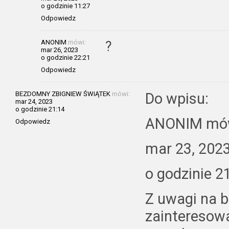
o godzinie 11:27
Odpowiedz
ANONIM
mówi:
?
mar 26, 2023
o godzinie 22:21
Odpowiedz
BEZDOMNY ZBIGNIEW ŚWIĄTEK
mówi:
Do wpisu:
mar 24, 2023
o godzinie 21:14
ANONIM mó
Odpowiedz
mar 23, 202
o godzinie 2
Z uwagi na 
zainteresowa