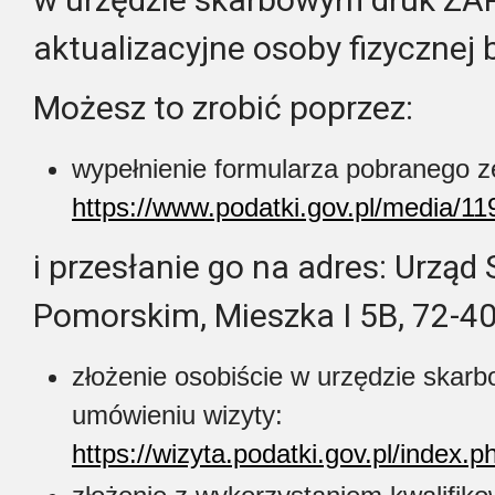
aktualizacyjne osoby fizycznej
Możesz to zrobić poprzez:
wypełnienie formularza pobranego z
https://www.podatki.gov.pl/media/11
i przesłanie go na adres:
Urząd 
Pomorskim,
Mieszka I 5B,
72-4
złożenie osobiście w urzędzie ska
umówieniu wizyty:
https://wizyta.podatki.gov.pl/index