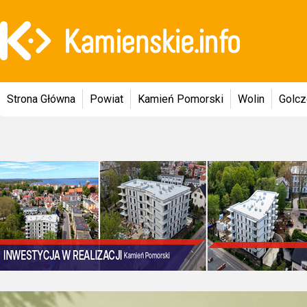
Strona Główna
Powiat
Kamień Pomorski
Wolin
Golc