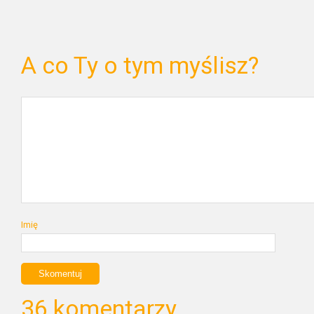
A co Ty o tym myślisz?
Imię
36 komentarzy