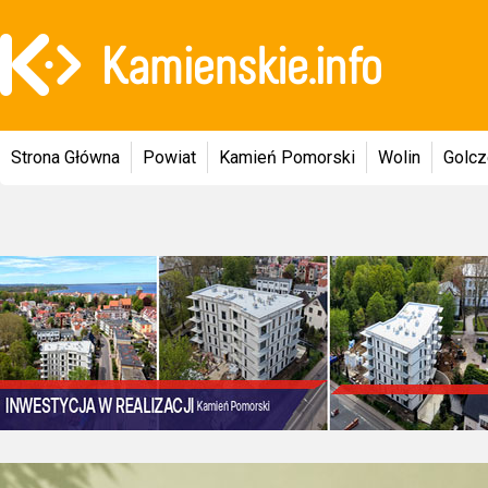
Strona Główna
Powiat
Kamień Pomorski
Wolin
Golc