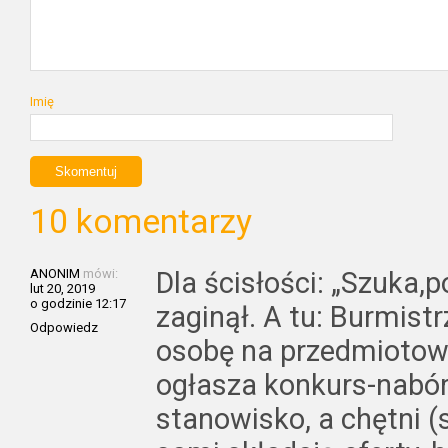
Imię
10 komentarzy
ANONIM
mówi:
Dla ścisłości: „Szuka,p
lut 20, 2019
o godzinie 12:17
zaginął. A tu: Burmist
Odpowiedz
osobę na przedmiotow
ogłasza konkurs-nabór
stanowisko, a chętni 