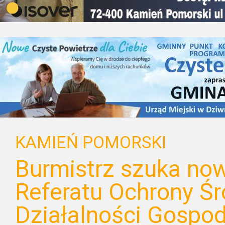
KAMIEŃ POMORSKI
Burmistrz szuka no
Referatu Ochrony Śr
Działalności Gospod