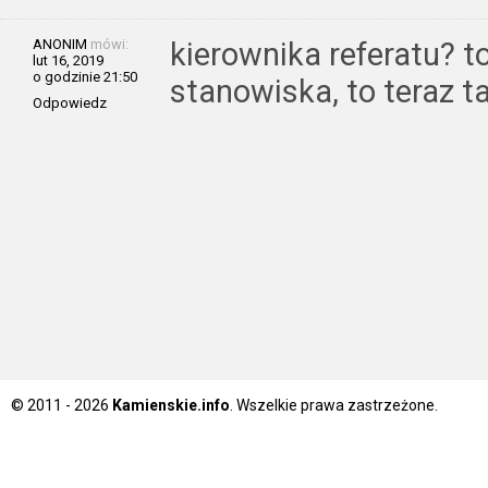
ANONIM
mówi:
kierownika referatu? t
lut 16, 2019
o godzinie 21:50
stanowiska, to teraz 
Odpowiedz
© 2011 - 2026
Kamienskie.info
. Wszelkie prawa zastrzeżone.