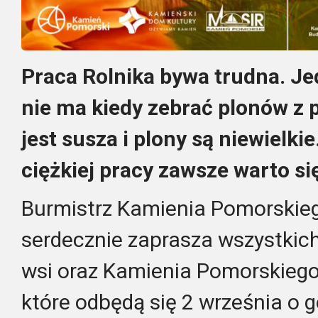
Praca Rolnika bywa trudna. Je
nie ma kiedy zebrać plonów z p
jest susza i plony są niewielki
ciężkiej pracy zawsze warto si
Burmistrz Kamienia Pomorskieg
serdecznie zaprasza wszystkic
wsi oraz Kamienia Pomorskiego
które odbędą się 2 września o g