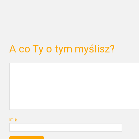
A co Ty o tym myślisz?
Imię