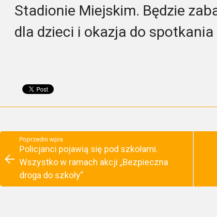
Stadionie Miejskim. Będzie zab
dla dzieci i okazja do spotkania
Poprzedni wpis
Policjanci pojawią się pod szkołami.
Wszystko w ramach akcji „Bezpieczna
droga do szkoły”