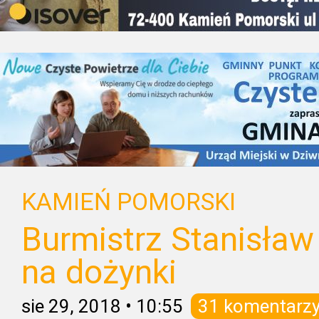
KAMIEŃ POMORSKI
Burmistrz Stanisław
na dożynki
sie 29, 2018
•
10:55
31 komentarz