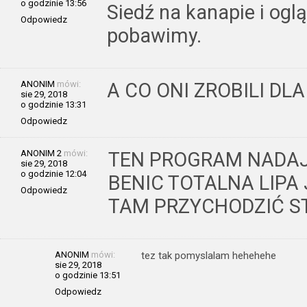
o godzinie 13:56
Siedź na kanapie i ogl
Odpowiedz
pobawimy.
ANONIM
mówi:
A CO ONI ZROBILI DLA
sie 29, 2018
o godzinie 13:31
Odpowiedz
ANONIM 2
mówi:
TEN PROGRAM NADAJE
sie 29, 2018
o godzinie 12:04
BENIC TOTALNA LIPA
Odpowiedz
TAM PRZYCHODZIĆ ST
ANONIM
mówi:
tez tak pomyslalam hehehehe
sie 29, 2018
o godzinie 13:51
Odpowiedz