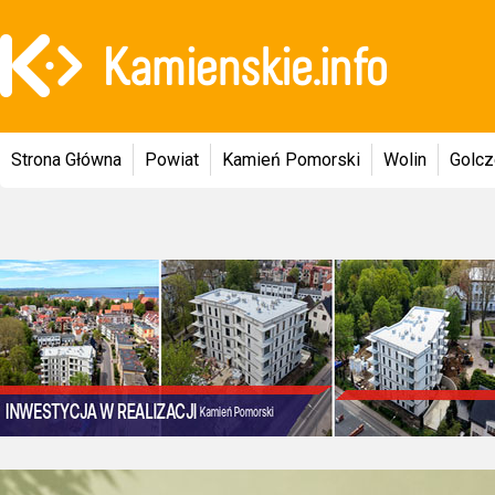
Strona Główna
Powiat
Kamień Pomorski
Wolin
Golc