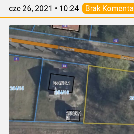
cze 26, 2021
•
10:24
Brak Komenta