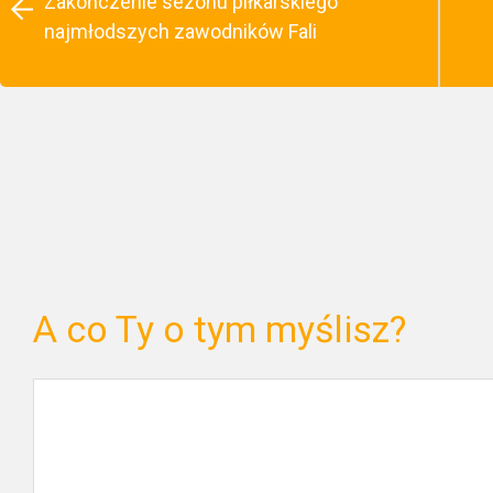
Zakończenie sezonu piłkarskiego
najmłodszych zawodników Fali
A co Ty o tym myślisz?