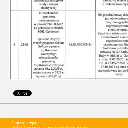
Poprzedni wpis