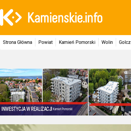
Strona Główna
Powiat
Kamień Pomorski
Wolin
Golc