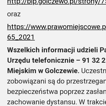
http://bip.golczewo.pl/strony/
oraz
https://www.prawomiejscowe.
65_2021
Wszelkich informacji udzieli 
Urzędu telefonicznie – 91 32 2
Miejskim w Golczewie.
Uczestn
zobowiązani są do przestrzega
bezpieczeństwa poprzez zasłani
zachowanie dystansu. W trakci