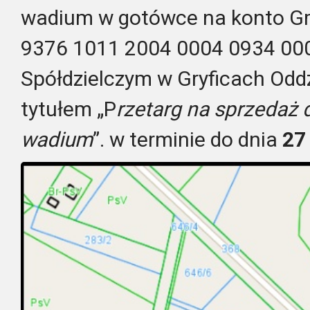
wadium w gotówce na konto G
9376 1011 2004 0004 0934 00
Spółdzielczym w Gryficach Oddz
tytułem „P
rzetarg na sprzedaż 
wadium
”. w terminie do dnia
27 