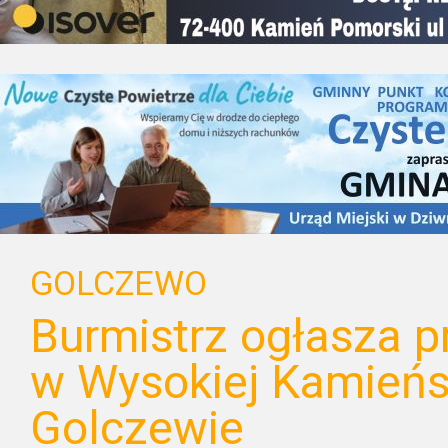
GOLCZEWO
Burmistrz ogłasza pr
w Wysokiej Kamieńsk
Golczewie