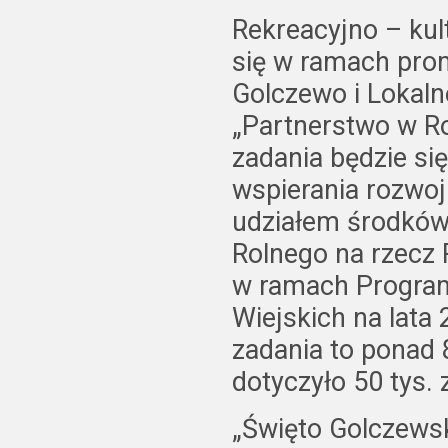
Rekreacyjno – kul
się w ramach pro
Golczewo i Lokaln
„Partnerstwo w R
zadania będzie s
wspierania rozwoj
udziałem środków
Rolnego na rzecz
w ramach Progra
Wiejskich na lata
zadania to ponad 8
dotyczyło 50 tys. 
„Święto Golczewsk