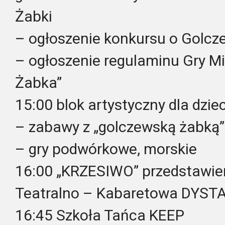
Żabki
– ogłoszenie konkursu o Golcz
– ogłoszenie regulaminu Gry Mi
Żabka”
15:00 blok artystyczny dla dziec
– zabawy z „golczewską żabką”
– gry podwórkowe, morskie
16:00 „KRZESIWO” przedstawie
Teatralno – Kabaretowa DYST
16:45 Szkoła Tańca KEEP