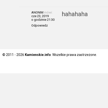
ANONIM
mówi:
hahahaha
cze 23, 2019
o godzinie 21:30
Odpowiedz
© 2011 - 2026
Kamienskie.info
. Wszelkie prawa zastrzeżone.