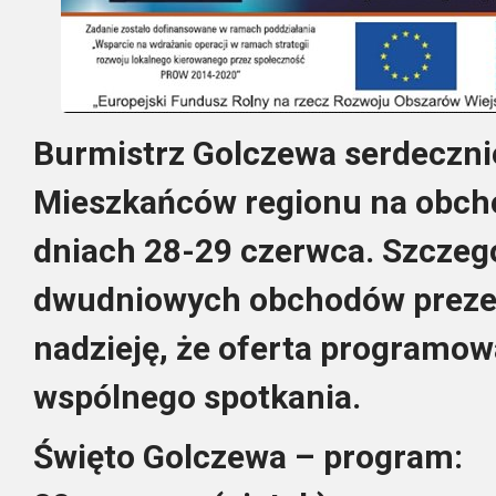
Burmistrz Golczewa serdeczni
Mieszkańców regionu na obch
dniach 28-29 czerwca. Szcze
dwudniowych obchodów preze
nadzieję, że oferta programow
wspólnego spotkania.
Święto Golczewa –
program: