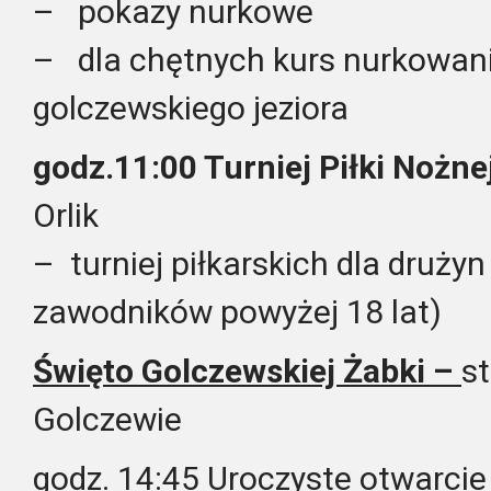
– pokazy nurkowe
– dla chętnych kurs nurkowania
golczewskiego jeziora
godz.11:00 Turniej Piłki Nożne
Orlik
– turniej piłkarskich dla druż
zawodników powyżej 18 lat)
Święto Golczewskiej Żabki –
st
Golczewie
godz. 14:45 Uroczyste otwarcie