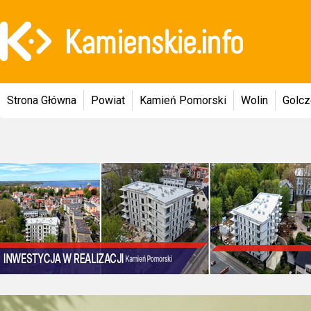
Strona Główna
Powiat
Kamień Pomorski
Wolin
Golc