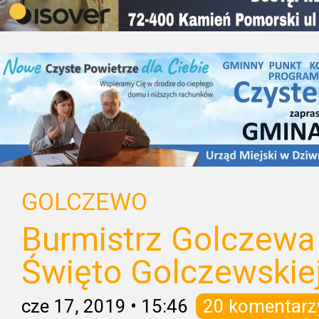
GOLCZEWO
Burmistrz Golczewa
Święto Golczewskiej
cze 17, 2019
•
15:46
20 komentarz