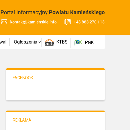
wal
Ogłoszenia
KTBS
PGK
FACEBOOK
REKLAMA