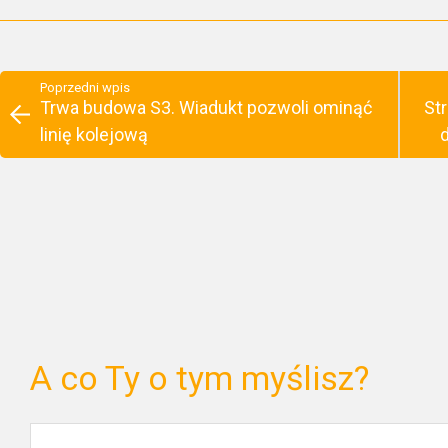
Poprzedni wpis
Trwa budowa S3. Wiadukt pozwoli ominąć
St
linię kolejową
A co Ty o tym myślisz?