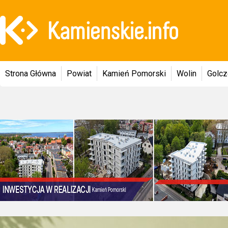
Strona Główna
Powiat
Kamień Pomorski
Wolin
Golc