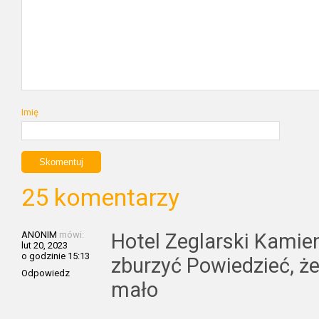
Imię
25 komentarzy
ANONIM
mówi:
Hotel Zeglarski Kami
lut 20, 2023
o godzinie 15:13
zburzyć Powiedzieć, że
Odpowiedz
mało