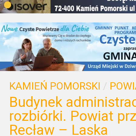
KAMIEŃ POMORSKI
/
POWI
Budynek administracj
rozbiórki. Powiat p
Recław – Laska