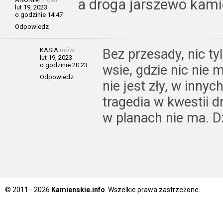
a droga jarszewo kam
lut 19, 2023
o godzinie 14:47
Odpowiedz
KASIA
mówi:
Bez przesady, nic ty
lut 19, 2023
o godzinie 20:23
wsie, gdzie nic nie 
Odpowiedz
nie jest zły, w inny
tragedia w kwestii d
w planach nie ma. D
© 2011 - 2026
Kamienskie.info
. Wszelkie prawa zastrzeżone.