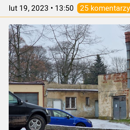
lut 19, 2023
•
13:50
25 komentarzy