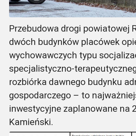
Przebudowa drogi powiatowej 
dwóch budynków placówek opi
wychowawczych typu socjalizac
specjalistyczno-terapeutyczneg
rozbiórka dawnego budynku adm
gospodarczego – to najważniej
inwestycyjne zaplanowane na 2
Kamieński.